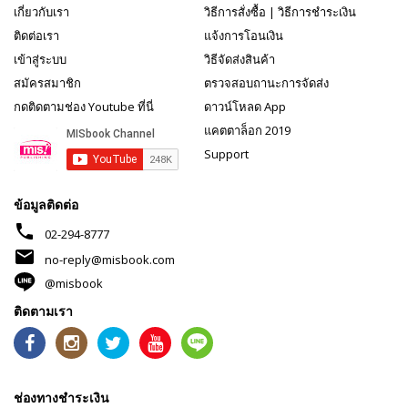
เกี่ยวกับเรา
วิธีการสั่งซื้อ
|
วิธีการชำระเงิน
ติดต่อเรา
แจ้งการโอนเงิน
เข้าสู่ระบบ
วิธีจัดส่งสินค้า
สมัครสมาชิก
ตรวจสอบถานะการจัดส่ง
กดติดตามช่อง Youtube ที่นี่
ดาวน์โหลด App
แคตตาล็อก 2019
Support
ข้อมูลติดต่อ
phone
02-294-8777
mail
no-reply@misbook.com
@misbook
ติดตามเรา
ช่องทางชำระเงิน