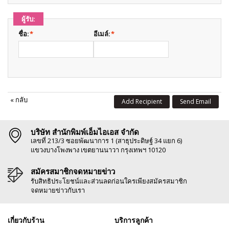
ผู้รับ:
ชื่อ:
*
อีเมล์:
*
«
กลับ
Add Recipient
Send Email
บริษัท สำนักพิมพ์เอ็มไอเอส จำกัด
เลขที่ 213/3 ซอยพัฒนาการ 1 (สาธุประดิษฐ์ 34 แยก 6)
แขวงบางโพงพาง เขตยานนาวา กรุงเทพฯ 10120
สมัครสมาชิกจดหมายข่าว
รับสิทธิประโยชน์และส่วนลดก่อนใครเพียงสมัครสมาชิก
จดหมายข่าวกับเรา
เกี่ยวกับร้าน
บริการลูกค้า