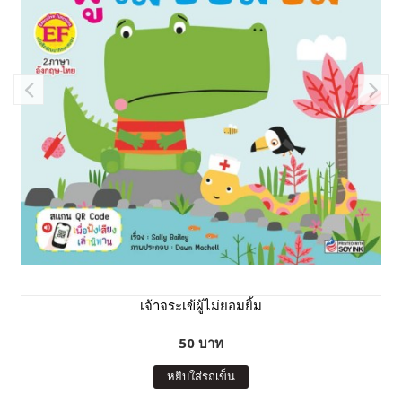
เจ้าจระเข้ผู้ไม่ยอมยิ้ม
50 บาท
หยิบใส่รถเข็น