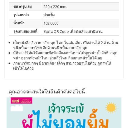
ขนาดรูปเล่ม
220 x 220 mm.
รูปแบบปก
ปกแข็ง
น้ำหนัก
103.0000
จุดเด่นของเล่มนี้
สแกน QR Code เพื่อฟังเสียงเล่านิทาน
เป็นหนังสือ 2 ภาษา อังกฤษ-ไทย ในเล่มเดียว เปิดอ่านได้ 2 ด้าน ด้าน
หนึ่งเป็นภาษาไทย อีกด้านหนึ่งเป็นภาษาอังกฤษ
มีคิวอาร์โค้ดให้สแกนเพื่อฟังเสียงเล่านิทานได้ทุกหน้า ย้ำอีกทีว่าทุก
หน้า อยากฟังหน้าไหน อ่านถึงไหน ก็สแกนหน้านั้นได้เลย
ภาพน่ารักมากๆ มีฉากเต็มๆ เด็กๆ สามารถอ่านไปด้วย ดูภาพให้
เข้าใจไปด้วย
คุณอาจจะสนใจในสินค้าดังต่อไปนี้