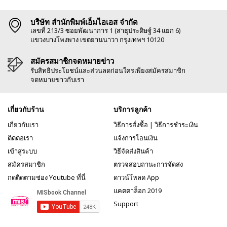
บริษัท สำนักพิมพ์เอ็มไอเอส จำกัด
เลขที่ 213/3 ซอยพัฒนาการ 1 (สาธุประดิษฐ์ 34 แยก 6)
แขวงบางโพงพาง เขตยานนาวา กรุงเทพฯ 10120
สมัครสมาชิกจดหมายข่าว
รับสิทธิประโยชน์และส่วนลดก่อนใครเพียงสมัครสมาชิก
จดหมายข่าวกับเรา
เกี่ยวกับร้าน
บริการลูกค้า
เกี่ยวกับเรา
วิธีการสั่งซื้อ
|
วิธีการชำระเงิน
ติดต่อเรา
แจ้งการโอนเงิน
เข้าสู่ระบบ
วิธีจัดส่งสินค้า
สมัครสมาชิก
ตรวจสอบถานะการจัดส่ง
กดติดตามช่อง Youtube ที่นี่
ดาวน์โหลด App
แคตตาล็อก 2019
Support