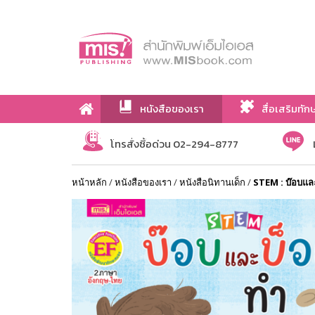
หนังสือของเรา
สื่อเสริมทัก
เกี่ยวกับเรา
โทรสั่งซื้อด่วน 02-294-8777
หน้าหลัก
/
หนังสือของเรา
/
หนังสือนิทานเด็ก
/
STEM : บ๊อบแ