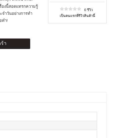
รื่องนี้สอดแทรกความรู้
0 รีวิว
ระจำวันอย่างการทำ
เป็นคนแรกที่รีวิวสินค้านี้
ือทำ!
ร้า