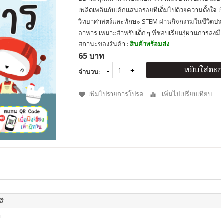
เพลิดเพลินกับเค้กแสนอร่อยที่เต็มไปด้วยความตั้งใจ เ
วิทยาศาสตร์และทักษะ STEM ผ่านกิจกรรมในชีวิตป
อาหาร เหมาะสำหรับเด็ก ๆ ที่ชอบเรียนรู้ผ่านการลงม
สถานะของสินค้า :
สินค้าพร้อมส่ง
65 บาท
หยิบใส่ตะก
จำนวน:
เพิ่มไปรายการโปรด
เพิ่มไปเปรียบเทียบ
สี
า