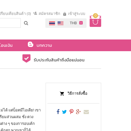
รียบเทียบสินค้า (0)
สมัครสมาชิก
เข้าสู่ระบบ
0
โอนเงิน
บทความ
รับประกันสินค้าถึงมือแน่นอน
วิธีการสั่งซื้อ
่ได้ แต่บ็อตมีไอเดีย! เขา
รียมส่วนผสม ชั่ง ตวง
นต่าง ๆ ของการอบเค้ก
ค้กสุก พวกเขาก็ได้