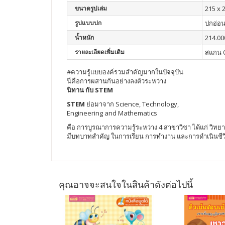
ขนาดรูปเล่ม
215 x 
รูปแบบปก
ปกอ่อ
น้ำหนัก
214.00
รายละเอียดเพิ่มเติม
สแกน Q
#ความรู้แบบองค์รวมสำคัญมากในปัจจุบัน
นี่คือการผสานกันอย่างลงตัวระหว่าง
นิทาน กับ STEM
STEM
ย่อมาจาก Science, Technology,
Engineering and Mathematics
คือ การบูรณาการความรู้ระหว่าง 4 สาขาวิชา ได้แก่ วิท
มีบทบาทสำคัญ ในการเรียน การทำงาน และการดำเนินชีว
คุณอาจจะสนใจในสินค้าดังต่อไปนี้