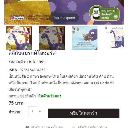
Tap to expand
ลิลี่กับแบรกคิโอซอรัส
รหัสสินค้า:
I-KID-1391
ISBN:
9786164304253
เป็นหนังสือ 2 ภาษา อังกฤษ-ไทย ในเล่มเดียว เปิดอ่านได้ 2 ด้าน ด้าน
หนึ่งเป็นภาษาไทย อีกด้านหนึ่งเป็นภาษาอังกฤษ สแกน QR Code ฟัง
เสียงได้ทุกหน้า
สถานะของสินค้า :
สินค้าพร้อมส่ง
75 บาท
จำนวน:
หยิบใส่ตะกร้า
เพิ่มไปรายการโปรด
เพิ่มไปเปรียบเทียบ