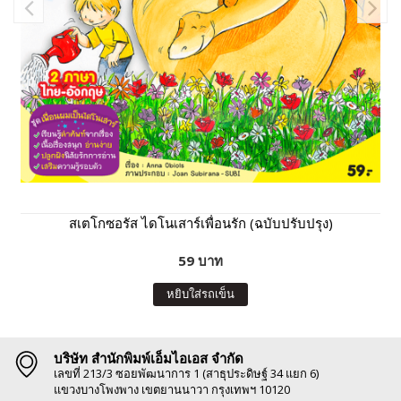
สเตโกซอรัส ไดโนเสาร์เพื่อนรัก (ฉบับปรับปรุง)
59 บาท
หยิบใส่รถเข็น
บริษัท สำนักพิมพ์เอ็มไอเอส จำกัด
เลขที่ 213/3 ซอยพัฒนาการ 1 (สาธุประดิษฐ์ 34 แยก 6)
แขวงบางโพงพาง เขตยานนาวา กรุงเทพฯ 10120