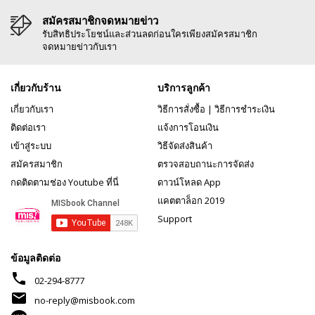
สมัครสมาชิกจดหมายข่าว
รับสิทธิประโยชน์และส่วนลดก่อนใครเพียงสมัครสมาชิก
จดหมายข่าวกับเรา
เกี่ยวกับร้าน
บริการลูกค้า
เกี่ยวกับเรา
วิธีการสั่งซื้อ
|
วิธีการชำระเงิน
ติดต่อเรา
แจ้งการโอนเงิน
เข้าสู่ระบบ
วิธีจัดส่งสินค้า
สมัครสมาชิก
ตรวจสอบถานะการจัดส่ง
กดติดตามช่อง Youtube ที่นี่
ดาวน์โหลด App
แคตตาล็อก 2019
Support
ข้อมูลติดต่อ
phone
02-294-8777
mail
no-reply@misbook.com