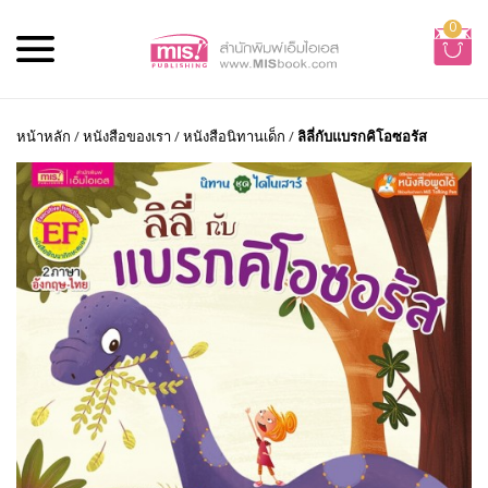
0
หน้าหลัก
/
หนังสือของเรา
/
หนังสือนิทานเด็ก
/
ลิลี่กับแบรกคิโอซอรัส