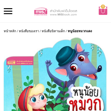
0
หน้าหลัก
/
หนังสือของเรา
/
หนังสือนิทานเด็ก
/
หนูน้อยหมวกแดง