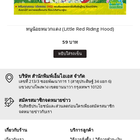
หนูน้อยหมวกแดง (Little Red Riding Hood)
59 บาท
หยิบใส่รถเข็น
บริษัท สำนักพิมพ์เอ็มไอเอส จำกัด
เลขที่ 213/3 ซอยพัฒนาการ 1 (สาธุประดิษฐ์ 34 แยก 6)
แขวงบางโพงพาง เขตยานนาวา กรุงเทพฯ 10120
สมัครสมาชิกจดหมายข่าว
รับสิทธิประโยชน์และส่วนลดก่อนใครเพียงสมัครสมาชิก
จดหมายข่าวกับเรา
เกี่ยวกับร้าน
บริการลูกค้า
เกี่ยวกับเรา
วิธีการสั่งซื้อ
|
วิธีการชำระเงิน