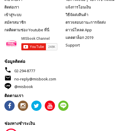
ติดต่อเรา
แจ้งการโอนเงิน
เข้าสู่ระบบ
วิธีจัดส่งสินค้า
สมัครสมาชิก
ตรวจสอบถานะการจัดส่ง
กดติดตามช่อง Youtube ที่นี่
ดาวน์โหลด App
แคตตาล็อก 2019
Support
ข้อมูลติดต่อ
phone
02-294-8777
mail
no-reply@misbook.com
@misbook
ติดตามเรา
ช่องทางชำระเงิน