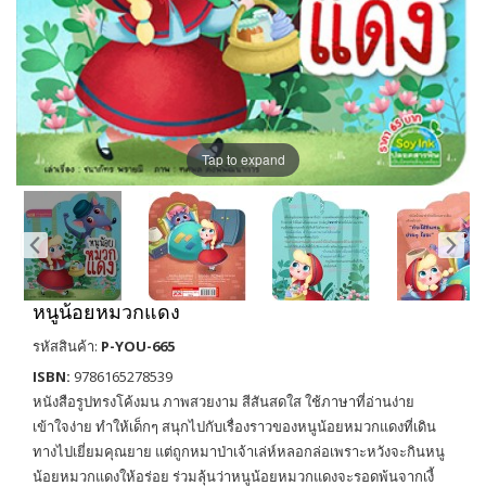
Tap to expand
หนูน้อยหมวกแดง
รหัสสินค้า:
P-YOU-665
ISBN:
9786165278539
หนังสือรูปทรงโค้งมน ภาพสวยงาม สีสันสดใส ใช้ภาษาที่อ่านง่าย
เข้าใจง่าย ทำให้เด็กๆ สนุกไปกับเรื่องราวของหนูน้อยหมวกแดงที่เดิน
ทางไปเยี่ยมคุณยาย แต่ถูกหมาป่าเจ้าเล่ห์หลอกล่อเพราะหวังจะกินหนู
น้อยหมวกแดงให้อร่อย ร่วมลุ้นว่าหนูน้อยหมวกแดงจะรอดพ้นจากเงี้