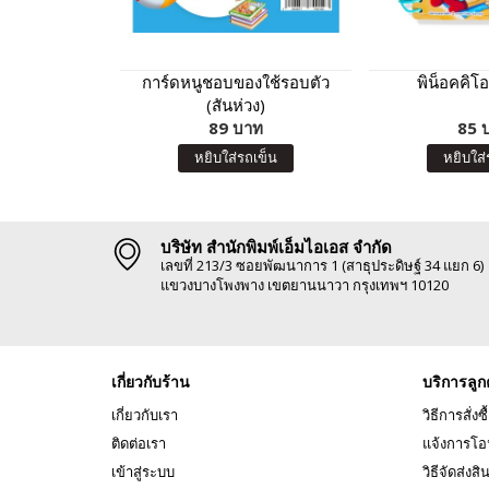
การ์ดหนูชอบของใช้รอบตัว
พิน็อคคิโอ
(สันห่วง)
89 บาท
85 
หยิบใส่รถเข็น
หยิบใส่
บริษัท สำนักพิมพ์เอ็มไอเอส จำกัด
เลขที่ 213/3 ซอยพัฒนาการ 1 (สาธุประดิษฐ์ 34 แยก 6)
แขวงบางโพงพาง เขตยานนาวา กรุงเทพฯ 10120
เกี่ยวกับร้าน
บริการลูก
เกี่ยวกับเรา
วิธีการสั่งซื
ติดต่อเรา
แจ้งการโอ
เข้าสู่ระบบ
วิธีจัดส่งสิ