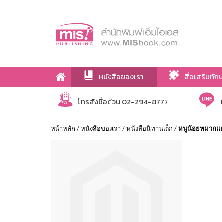
หนังสือของเรา
สื่อเสริมทัก
เกี่ยวกับเรา
โทรสั่งซื้อด่วน 02-294-8777
หน้าหลัก
/
หนังสือของเรา
/
หนังสือนิทานเด็ก
/
หนูน้อยหมวกแดง