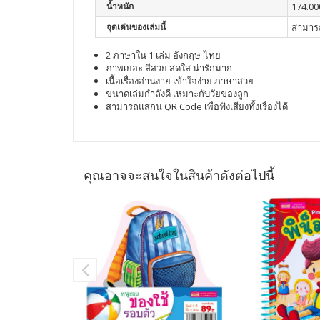
น้ำหนัก
174.00
จุดเด่นของเล่มนี้
สามารถ
2 ภาษาใน 1 เล่ม อังกฤษ-ไทย
ภาพเยอะ สีสวย สดใส น่ารักมาก
เนื้อเรื่องอ่านง่าย เข้าใจง่าย ภาษาสวย
ขนาดเล่มกำลังดี เหมาะกับวัยของลูก
สามารถแสกน QR Code เพื่อฟังเสียงทั้งเรื่องได้
คุณอาจจะสนใจในสินค้าดังต่อไปนี้