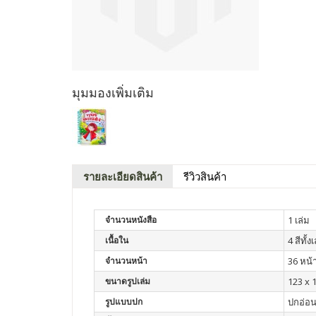
มุมมองเพิ่มเติม
รายละเอียดสินค้า
รีวิวสินค้า
จำนวนหนังสือ
1 เล่ม
เนื้อใน
4 สีทั้ง
จำนวนหน้า
36 หน้
ขนาดรูปเล่ม
123 x 
รูปแบบปก
ปกอ่อ