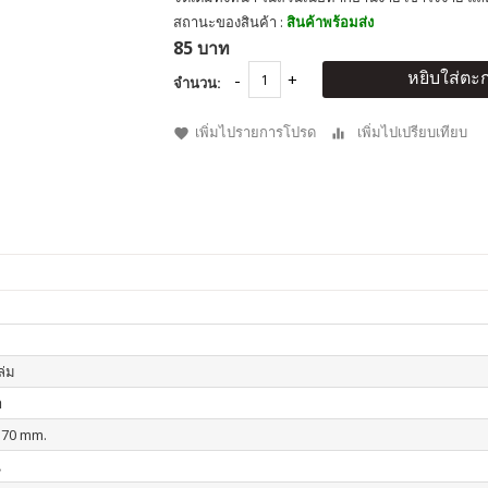
สถานะของสินค้า :
สินค้าพร้อมส่ง
85 บาท
หยิบใส่ตะก
จำนวน:
เพิ่มไปรายการโปรด
เพิ่มไปเปรียบเทียบ
เล่ม
า
170 mm.
น