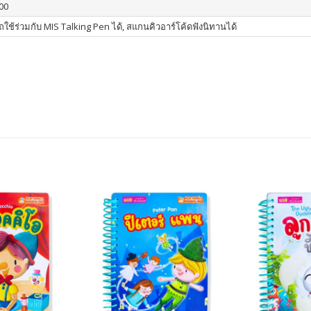
00
ใช้ร่วมกับ MIS Talking Pen ได้, สแกนคิวอาร์โค้ดฟังนิทานได้