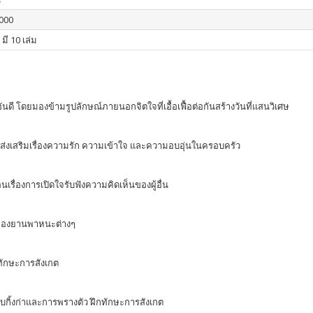
000
 มี 10 เล่ม
ภาพอันดี โดยมองข้ามรูปลักษณ์ภายนอกจิตใจที่เอื้อเฟื้อต่อกันสร้างวันที่แสนวิเศษ
ส่งเสริมเรื่องความรัก ความเข้าใจ และความอบอุ่นในครอบครัว
รื่องการเปิดใจรับฟังความคิดเห็นของผู้อื่น
ยงของยานพาหนะต่างๆ
กทักษะการสังเกต
่ยวกับกิ้งก่าและการพรางตัว ฝึกทักษะการสังเกต