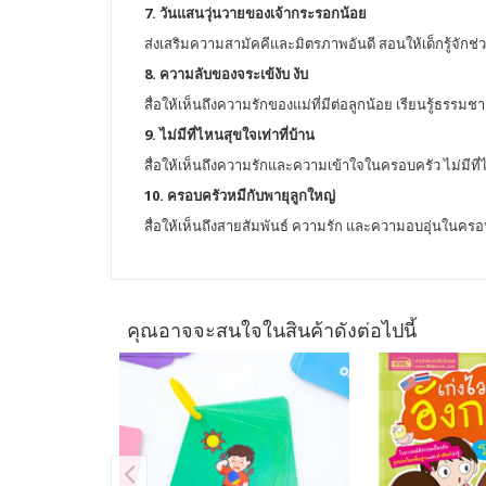
7. วันแสนวุ่นวายของเจ้ากระรอกน้อย
ส่งเสริมความสามัคคีและมิตรภาพอันดี สอนให้เด็กรู้จักช่ว
8. ความลับของจระเข้งับ งับ
สื่อให้เห็นถึงความรักของแม่ที่มีต่อลูกน้อย เรียนรู้ธรรมชาต
9. ไม่มีที่ไหนสุขใจเท่าที่บ้าน
สื่อให้เห็นถึงความรักและความเข้าใจในครอบครัว ไม่มีที
10. ครอบครัวหมีกับพายุลูกใหญ่
สื่อให้เห็นถึงสายสัมพันธ์ ความรัก และความอบอุ่นในครอ
คุณอาจจะสนใจในสินค้าดังต่อไปนี้