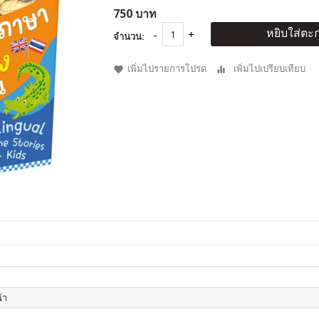
750 บาท
หยิบใส่ตะก
จำนวน:
เพิ่มไปรายการโปรด
เพิ่มไปเปรียบเทียบ
้า
น