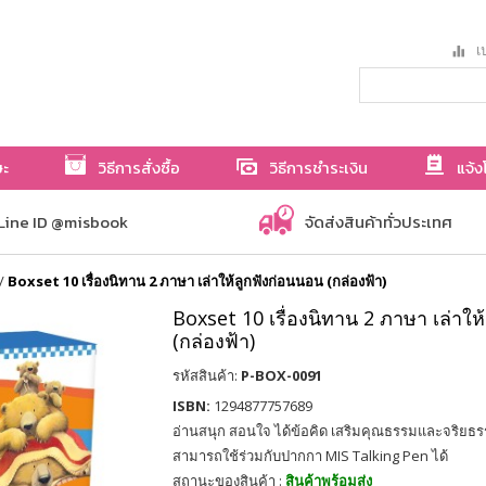
เป
ษะ
วิธีการสั่งซื้อ
วิธีการชำระเงิน
แจ้ง
Line ID @misbook
จัดส่งสินค้าทั่วประเทศ
/
Boxset 10 เรื่องนิทาน 2 ภาษา เล่าให้ลูกฟังก่อนนอน (กล่องฟ้า)
Boxset 10 เรื่องนิทาน 2 ภาษา เล่าให
(กล่องฟ้า)
รหัสสินค้า:
P-BOX-0091
ISBN:
1294877757689
อ่านสนุก สอนใจ ได้ข้อคิด เสริมคุณธรรมและจริยธ
สามารถใช้ร่วมกับปากกา MIS Talking Pen ได้
สถานะของสินค้า :
สินค้าพร้อมส่ง