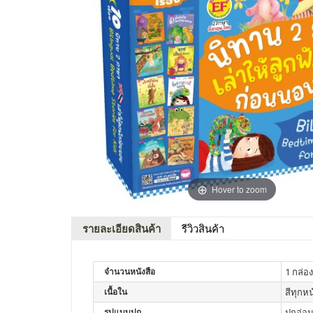
Hover to zoom
รายละเอียดสินค้า
รีวิวสินค้า
จำนวนหนังสือ
1 กล่อง
เนื้อใน
สีทุกหน
รูปแบบปก
ปกอ่อ