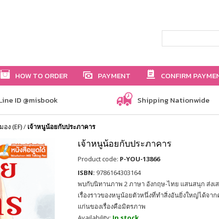
HOW TO ORDER
PAYMENT
CONFIRM PAYME
Line ID @misbook
Shipping Nationwide
มอง (EF)
/
เจ้าหนูน้อยกับประภาคาร
เจ้าหนูน้อยกับประภาคาร
Product code:
P-YOU-13866
ISBN:
9786164303164
พบกับนิทานภาพ 2 ภาษา อังกฤษ-ไทย แสนสนุก ส่งเ
เรื่องราวของหนูน้อยตัวหนึ่งที่ทำสิ่งอันยิ่งใหญ่ได้จ
แก่นของเรื่องคือมิตรภาพ
Availability:
In stock