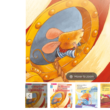
Hover to zoom