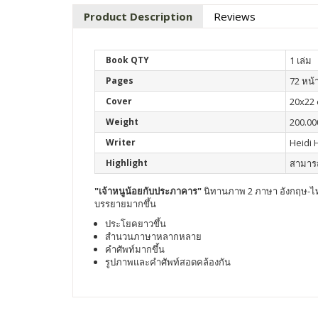
Product Description
Reviews
Book QTY
1 เล่ม
Pages
72 หน้
Cover
20x22
Weight
200.00
Writer
Heidi 
Highlight
สามารถ
"เจ้าหนูน้อยกับประภาคาร"
นิทานภาพ 2 ภาษา อังกฤษ-ไทย
บรรยายมากขึ้น
ประโยคยาวขึ้น
สำนวนภาษาหลากหลาย
คำศัพท์มากขึ้น
รูปภาพและคำศัพท์สอดคล้องกัน