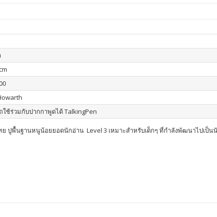
า
 cm
00
Howarth
ใช้ร่วมกับปากกาพูดได้ TalkingPen
 ปูพื้นฐานหนูน้อยยอดนักอ่าน Level 3 เหมาะสำหรับเด็กๆ ที่กำลังพัฒนาไปเป็น