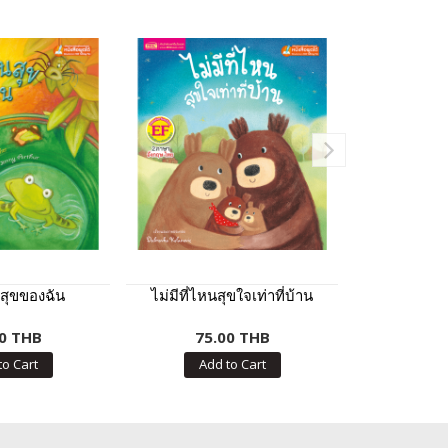
สุขของฉัน
ไม่มีที่ไหนสุขใจเท่าที่บ้าน
แขกพิเศ
0 THB
75.00 THB
75.
to Cart
Add to Cart
Add