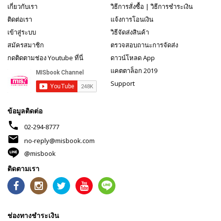
เกี่ยวกับเรา
วิธีการสั่งซื้อ
|
วิธีการชำระเงิน
ติดต่อเรา
แจ้งการโอนเงิน
เข้าสู่ระบบ
วิธีจัดส่งสินค้า
สมัครสมาชิก
ตรวจสอบถานะการจัดส่ง
กดติดตามช่อง Youtube ที่นี่
ดาวน์โหลด App
แคตตาล็อก 2019
Support
ข้อมูลติดต่อ
phone
02-294-8777
mail
no-reply@misbook.com
@misbook
ติดตามเรา
ช่องทางชำระเงิน