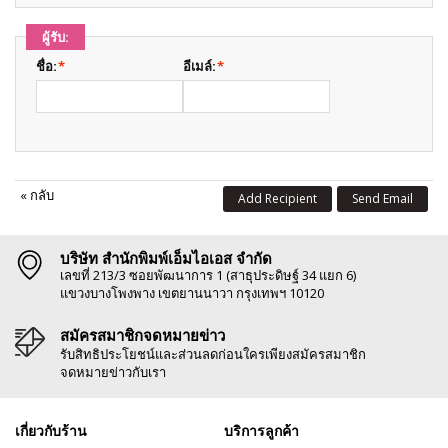
ผู้รับ:
ชื่อ:
*
อีเมล์:
*
«
กลับ
Add Recipient
Send Email
บริษัท สำนักพิมพ์เอ็มไอเอส จำกัด
เลขที่ 213/3 ซอยพัฒนาการ 1 (สาธุประดิษฐ์ 34 แยก 6)
แขวงบางโพงพาง เขตยานนาวา กรุงเทพฯ 10120
สมัครสมาชิกจดหมายข่าว
รับสิทธิประโยชน์และส่วนลดก่อนใครเพียงสมัครสมาชิก
จดหมายข่าวกับเรา
เกี่ยวกับร้าน
บริการลูกค้า