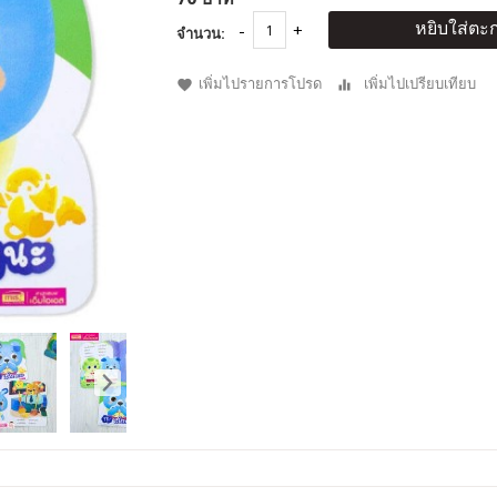
หยิบใส่ตะก
จำนวน:
เพิ่มไปรายการโปรด
เพิ่มไปเปรียบเทียบ