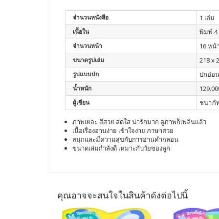
จำนวนหนังสือ
1 เล่ม
เนื้อใน
พิมพ์ 4 
จำนวนหน้า
16 หน้
ขนาดรูปเล่ม
218 x 
รูปแบบปก
ปกอ่อ
น้ำหนัก
129.00
ผู้เขียน
ชนาภัท
ภาพเยอะ สีสวย สดใส น่ารักมาก ดูภาพก็เพลินแล้ว
เนื้อเรื่องอ่านง่าย เข้าใจง่าย ภาษาสวย
สนุกและมีความสุขกับการอ่านคำกลอน
ขนาดเล่มกำลังดี เหมาะกับวัยของลูก
คุณอาจจะสนใจในสินค้าดังต่อไปนี้