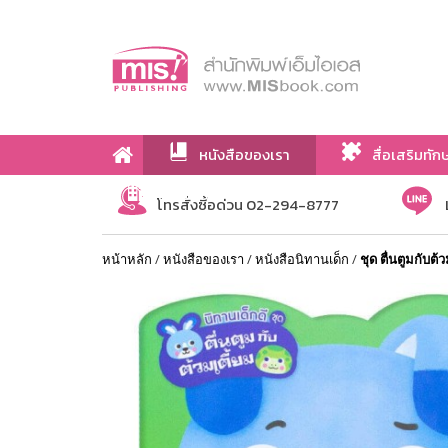
หนังสือของเรา
สื่อเสริมทัก
เกี่ยวกับเรา
โทรสั่งซื้อด่วน 02-294-8777
หน้าหลัก
/
หนังสือของเรา
/
หนังสือนิทานเด็ก
/
ชุด ตื่นตูมกับต้ว