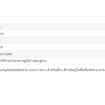
า
 cm
น
00
ne Castle
ใช้ร่วมกับปากกาพูดได้ TalkingPen
ูน้อยยอดนักอ่าน Level 2 เหมาะสำหรับเด็กๆ ที่กำลังอยู่ในขั้นเริ่มหัดอ่าน สาระสำคั