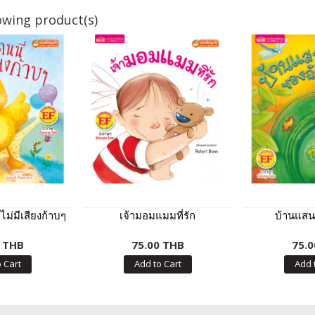
owing product(s)
้ไม่มีเสียงก้าบๆ
เจ้ามอมแมมที่รัก
บ้านแสน
0 THB
75.00 THB
75.0
 Cart
Add to Cart
Add 