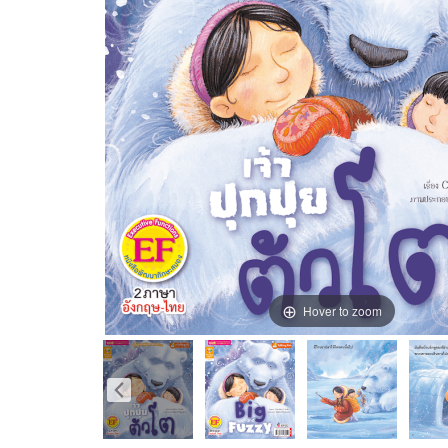
Hover to zoom