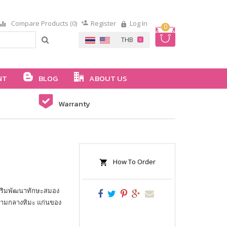
Compare Products (0)
Register
Log In
0
NT
BLOG
ABOUT US
Warranty
How To Order
สริมพัฒนาทักษะสมอง
ท่ามกลางหิมะ แก่นของ