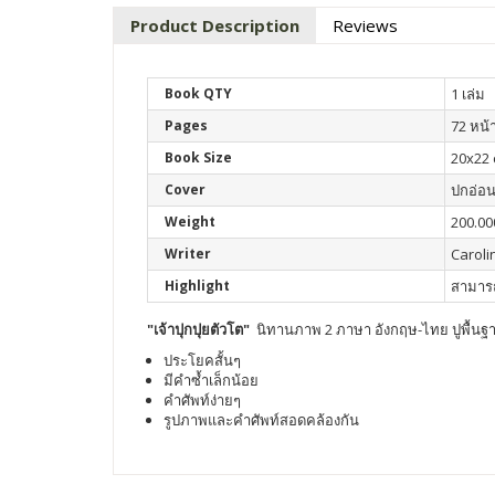
Product Description
Reviews
Book QTY
1 เล่ม
Pages
72 หน้
Book Size
20x22
Cover
ปกอ่อ
Weight
200.00
Writer
Caroli
Highlight
สามารถ
"เจ้าปุกปุยตัวโต"
นิทานภาพ 2 ภาษา อังกฤษ-ไทย ปูพื้นฐานหน
ประโยคสั้นๆ
มีคำซ้ำเล็กน้อย
คำศัพท์ง่ายๆ
รูปภาพและคำศัพท์สอดคล้องกัน