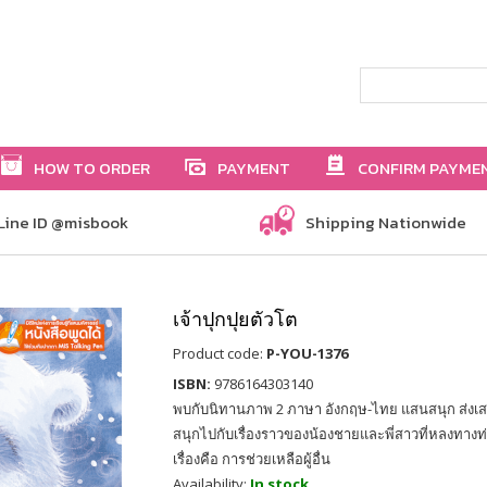
HOW TO ORDER
PAYMENT
CONFIRM PAYME
Line ID @misbook
Shipping Nationwide
เจ้าปุกปุยตัวโต
Product code:
P-YOU-1376
ISBN:
9786164303140
พบกับนิทานภาพ 2 ภาษา อังกฤษ-ไทย แสนสนุก ส่งเ
สนุกไปกับเรื่องราวของน้องชายและพี่สาวที่หลงทาง
เรื่องคือ การช่วยเหลือผู้อื่น
Availability:
In stock