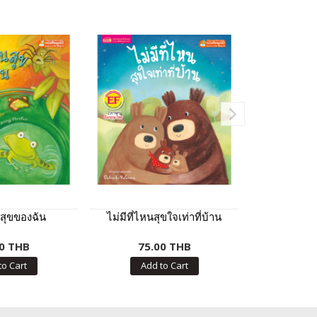
สุขของฉัน
ไม่มีที่ไหนสุขใจเท่าที่บ้าน
แขกพิเศ
0 THB
75.00 THB
75.
to Cart
Add to Cart
Add