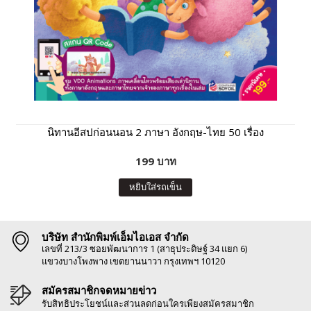
นิทานอีสปก่อนนอน 2 ภาษา อังกฤษ-ไทย 50 เรื่อง
199 บาท
หยิบใส่รถเข็น
บริษัท สำนักพิมพ์เอ็มไอเอส จำกัด
เลขที่ 213/3 ซอยพัฒนาการ 1 (สาธุประดิษฐ์ 34 แยก 6)
แขวงบางโพงพาง เขตยานนาวา กรุงเทพฯ 10120
สมัครสมาชิกจดหมายข่าว
รับสิทธิประโยชน์และส่วนลดก่อนใครเพียงสมัครสมาชิก