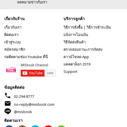
จดหมายข่าวกับเรา
เกี่ยวกับร้าน
บริการลูกค้า
เกี่ยวกับเรา
วิธีการสั่งซื้อ
|
วิธีการชำระเงิน
ติดต่อเรา
แจ้งการโอนเงิน
เข้าสู่ระบบ
วิธีจัดส่งสินค้า
สมัครสมาชิก
ตรวจสอบถานะการจัดส่ง
กดติดตามช่อง Youtube ที่นี่
ดาวน์โหลด App
แคตตาล็อก 2019
Support
ข้อมูลติดต่อ
phone
02-294-8777
mail
no-reply@misbook.com
@misbook
ติดตามเรา