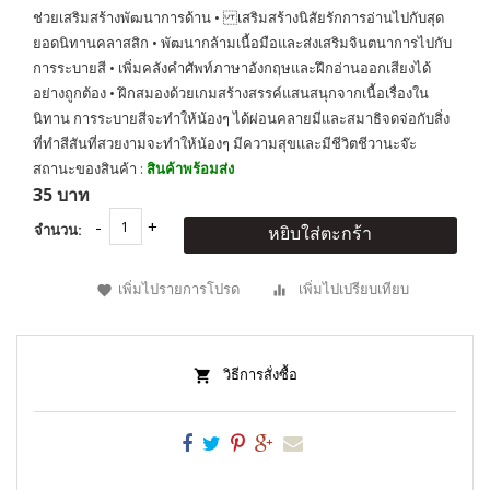
ช่วยเสริมสร้างพัฒนาการด้าน • เสริมสร้างนิสัยรักการอ่านไปกับสุด
ยอดนิทานคลาสสิก • พัฒนากล้ามเนื้อมือและส่งเสริมจินตนาการไปกับ
การระบายสี • เพิ่มคลังคำศัพท์ภาษาอังกฤษและฝึกอ่านออกเสียงได้
อย่างถูกต้อง • ฝึกสมองด้วยเกมสร้างสรรค์แสนสนุกจากเนื้อเรื่องใน
นิทาน การระบายสีจะทำให้น้องๆ ได้ผ่อนคลายมีและสมาธิจดจ่อกับสิ่ง
ที่ทำสีสันที่สวยงามจะทำให้น้องๆ มีความสุขและมีชีวิตชีวานะจ๊ะ
สถานะของสินค้า :
สินค้าพร้อมส่ง
35 บาท
จำนวน:
หยิบใส่ตะกร้า
เพิ่มไปรายการโปรด
เพิ่มไปเปรียบเทียบ
วิธีการสั่งซื้อ