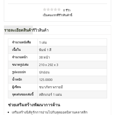
0 รีวิว
เป็นคนแรกที่รีวิวสินค้านี้
รายละเอียดสินค้า
รีวิวสินค้า
จำนวนหนังสือ
1 เล่ม
เนื้อใน
พิมพ์ 1 สี
จำนวนหน้า
38 หน้า
ขนาดรูปเล่ม
210 x 292 x 3
รูปแบบปก
ปกอ่อน
น้ำหนัก
125.0000
ผู้เขียน
ชนาภัทร พรายมี
จุดเด่นของเล่มนี้
สติกเกอร์ 1 แผ่น
ช่วยเสริมสร้างพัฒนาการด้าน
เสริมสร้างนิสัยรักการอ่านไปกับสุดยอดนิทานคลาสสิก