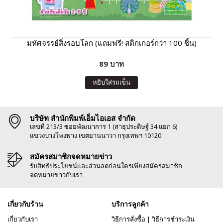
มหัศจรรย์สิ่งรอบโลก (แถมฟรี! สติกเกอร์กว่า 100 ชิ้น)
89 บาท
หยิบใส่รถเข็น
บริษัท สำนักพิมพ์เอ็มไอเอส จำกัด
เลขที่ 213/3 ซอยพัฒนาการ 1 (สาธุประดิษฐ์ 34 แยก 6)
แขวงบางโพงพาง เขตยานนาวา กรุงเทพฯ 10120
สมัครสมาชิกจดหมายข่าว
รับสิทธิประโยชน์และส่วนลดก่อนใครเพียงสมัครสมาชิก
จดหมายข่าวกับเรา
เกี่ยวกับร้าน
บริการลูกค้า
เกี่ยวกับเรา
วิธีการสั่งซื้อ
|
วิธีการชำระเงิน