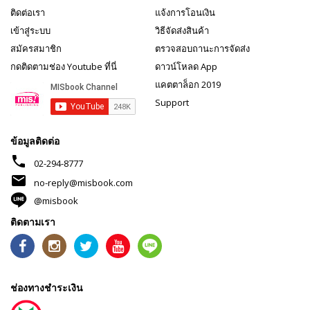
ติดต่อเรา
แจ้งการโอนเงิน
เข้าสู่ระบบ
วิธีจัดส่งสินค้า
สมัครสมาชิก
ตรวจสอบถานะการจัดส่ง
กดติดตามช่อง Youtube ที่นี่
ดาวน์โหลด App
แคตตาล็อก 2019
Support
ข้อมูลติดต่อ
phone
02-294-8777
mail
no-reply@misbook.com
@misbook
ติดตามเรา
ช่องทางชำระเงิน