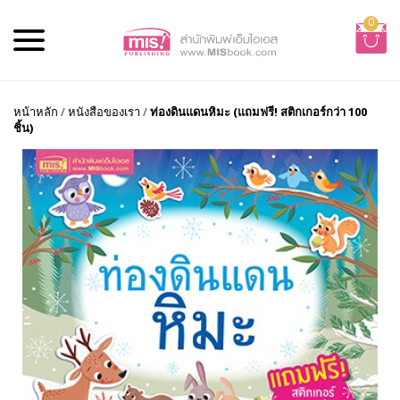
0
หน้าหลัก
/
หนังสือของเรา
/
ท่องดินแดนหิมะ (แถมฟรี! สติกเกอร์กว่า 100
ชิ้น)