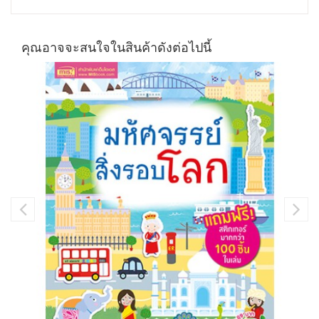
คุณอาจจะสนใจในสินค้าดังต่อไปนี้