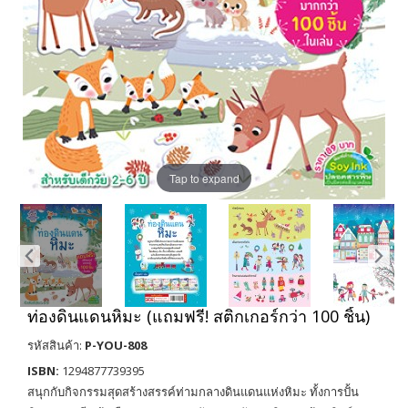
Tap to expand
ท่องดินแดนหิมะ (แถมฟรี! สติกเกอร์กว่า 100 ชิ้น)
รหัสสินค้า:
P-YOU-808
ISBN:
1294877739395
สนุกกับกิจกรรมสุดสร้างสรรค์ท่ามกลางดินแดนแห่งหิมะ ทั้งการปั้น