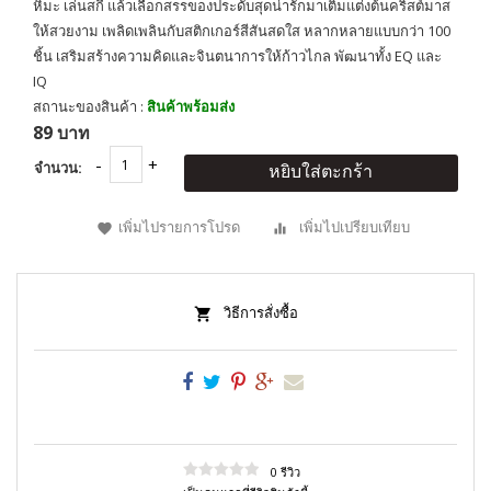
หิมะ เล่นสกี แล้วเลือกสรรของประดับสุดน่ารักมาเติมแต่งต้นคริสต์มาส
ให้สวยงาม เพลิดเพลินกับสติกเกอร์สีสันสดใส หลากหลายแบบกว่า 100
ชิ้น เสริมสร้างความคิดและจินตนาการให้ก้าวไกล พัฒนาทั้ง EQ และ
IQ
สถานะของสินค้า :
สินค้าพร้อมส่ง
89 บาท
จำนวน:
หยิบใส่ตะกร้า
เพิ่มไปรายการโปรด
เพิ่มไปเปรียบเทียบ
วิธีการสั่งซื้อ
0 รีวิว