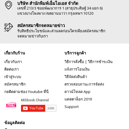
บริษัท สำนักพิมพ์เอ็มไอเอส จำกัด
เลขที่ 213/3 ซอยพัฒนาการ 1 (สาธุประดิษฐ์ 34 แยก 6)
แขวงบางโพงพาง เขตยานนาวา กรุงเทพฯ 10120
สมัครสมาชิกจดหมายข่าว
รับสิทธิประโยชน์และส่วนลดก่อนใครเพียงสมัครสมาชิก
จดหมายข่าวกับเรา
เกี่ยวกับร้าน
บริการลูกค้า
เกี่ยวกับเรา
วิธีการสั่งซื้อ
|
วิธีการชำระเงิน
ติดต่อเรา
แจ้งการโอนเงิน
เข้าสู่ระบบ
วิธีจัดส่งสินค้า
สมัครสมาชิก
ตรวจสอบถานะการจัดส่ง
กดติดตามช่อง Youtube ที่นี่
ดาวน์โหลด App
แคตตาล็อก 2019
Support
ข้อมูลติดต่อ