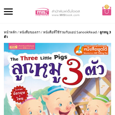
0
หน้าหลัก
/
หนังสือของเรา
/
หนังสือที่ใช้ร่วมกับแอป SanookRead
/
ลูกหมู 3
ตัว