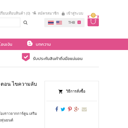
รียบเทียบสินค้า (0)
สมัครสมาชิก
เข้าสู่ระบบ
0
โอนเงิน
บทความ
รับประกันสินค้าถึงมือแน่นอน
) ตอน ไขความลับ
วิธีการสั่งซื้อ
่องราวจากการ์ตูน เสริม
บหุ่นยนต์