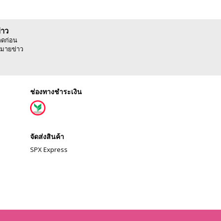
่าว
ลดก่อน
มายข่าว
ช่องทางชำระเงิน
จัดส่งสินค้า
SPX Express