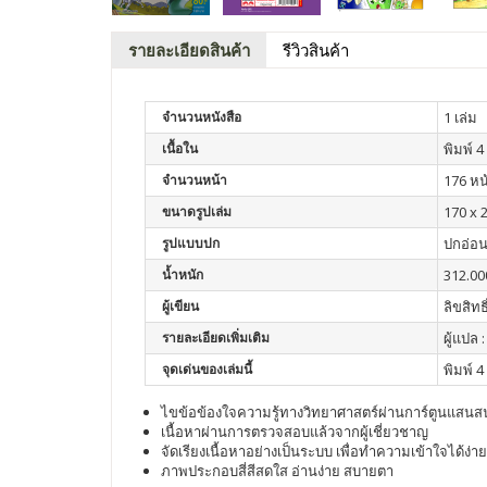
รายละเอียดสินค้า
รีวิวสินค้า
จำนวนหนังสือ
1 เล่ม
เนื้อใน
พิมพ์ 4 
จำนวนหน้า
176 หน
ขนาดรูปเล่ม
170 x 
รูปแบบปก
ปกอ่อ
น้ำหนัก
312.00
ผู้เขียน
ลิขสิทธ
รายละเอียดเพิ่มเติม
ผู้แปล
จุดเด่นของเล่มนี้
พิมพ์ 4 
ไขข้อข้องใจความรู้ทางวิทยาศาสตร์ผ่านการ์ตูนแสน
เนื้อหาผ่านการตรวจสอบแล้วจากผู้เชี่ยวชาญ
จัดเรียงเนื้อหาอย่างเป็นระบบ เพื่อทำความเข้าใจได้ง่าย
ภาพประกอบสี่สีสดใส อ่านง่าย สบายตา