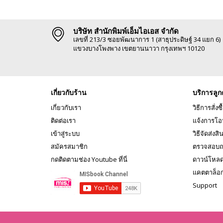
บริษัท สำนักพิมพ์เอ็มไอเอส จำกัด
เลขที่ 213/3 ซอยพัฒนาการ 1 (สาธุประดิษฐ์ 34 แยก 6)
แขวงบางโพงพาง เขตยานนาวา กรุงเทพฯ 10120
เกี่ยวกับร้าน
บริการลูก
เกี่ยวกับเรา
วิธีการสั่งซื
ติดต่อเรา
แจ้งการโอ
เข้าสู่ระบบ
วิธีจัดส่งสิ
สมัครสมาชิก
ตรวจสอบถ
กดติดตามช่อง Youtube ที่นี่
ดาวน์โหล
แคตตาล็อ
Support