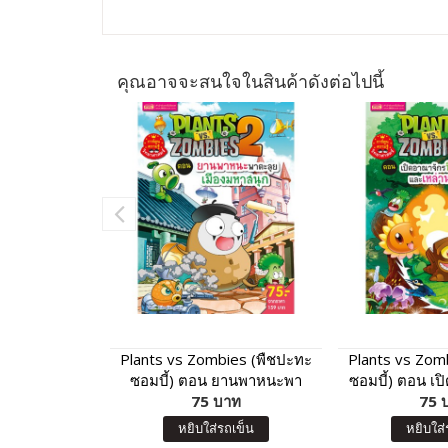
คุณอาจจะสนใจในสินค้าดังต่อไปนี้
Plants vs Zombies (พืชปะทะ
Plants vs Zom
ซอมบี้) ตอน ยานพาหนะพา
ซอมบี้) ตอน เป
ตะลุย เมืองมหาสนุก
75 บาท
พรรณ และเหล่
75 
หยิบใส่รถเข็น
หยิบใส่