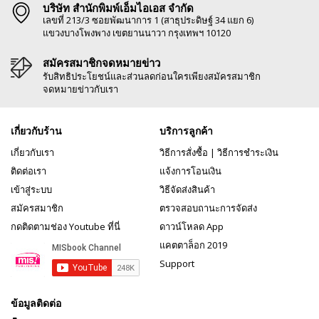
บริษัท สำนักพิมพ์เอ็มไอเอส จำกัด
เลขที่ 213/3 ซอยพัฒนาการ 1 (สาธุประดิษฐ์ 34 แยก 6)
แขวงบางโพงพาง เขตยานนาวา กรุงเทพฯ 10120
สมัครสมาชิกจดหมายข่าว
รับสิทธิประโยชน์และส่วนลดก่อนใครเพียงสมัครสมาชิก
จดหมายข่าวกับเรา
เกี่ยวกับร้าน
บริการลูกค้า
เกี่ยวกับเรา
วิธีการสั่งซื้อ
|
วิธีการชำระเงิน
ติดต่อเรา
แจ้งการโอนเงิน
เข้าสู่ระบบ
วิธีจัดส่งสินค้า
สมัครสมาชิก
ตรวจสอบถานะการจัดส่ง
กดติดตามช่อง Youtube ที่นี่
ดาวน์โหลด App
แคตตาล็อก 2019
Support
ข้อมูลติดต่อ