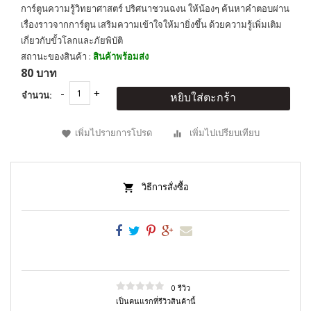
การ์ตูนความรู้วิทยาศาสตร์ ปริศนาชวนฉงน ให้น้องๆ ค้นหาคำตอบผ่าน
เรื่องราวจากการ์ตูน เสริมความเข้าใจให้มายิ่งขึ้น ด้วยความรู้เพิ่มเติม
เกี่ยวกับขั้วโลกและภัยพิบัติ
สถานะของสินค้า :
สินค้าพร้อมส่ง
80 บาท
จำนวน:
หยิบใส่ตะกร้า
เพิ่มไปรายการโปรด
เพิ่มไปเปรียบเทียบ
วิธีการสั่งซื้อ
0 รีวิว
เป็นคนแรกที่รีวิวสินค้านี้