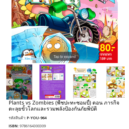
Tap to expand
Plants vs Zombies (พืชปะทะซอมบี้) ตอน ภารกิจ
ตะลุยขั้วโลกและรวมพลังป้องกันภัยพิบัติ
รหัสสินค้า:
P-YOU-964
ISBN:
9786164300309