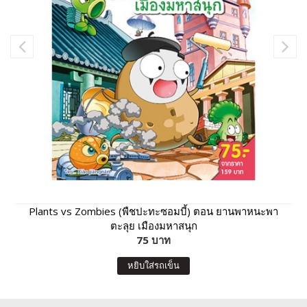
Plants vs Zombies (พืชปะทะซอมบี้) ตอน ยานพาหนะพา
ตะลุย เมืองมหาสนุก
75 บาท
หยิบใส่รถเข็น