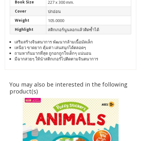
Book Size
227 x 300 mm.
Cover
ปกอ่อน
Weight
105.0000
Highlight
สติกเกอร์นูนลอกแล้วติดซ้ำได้
เสริมสร้างจินตนาการ พัฒนากล้ามเนื้อมัดเล็ก
เหนียว ขาดยาก คุ้มค่า เล่นสนุกได้ตลอดๆ
ถามหากันมากที่สุด ถูกอกถูกใจเด็กๆ แน่นอน
มีฉากสวยๆ ให้นำสติกเกอร์ไปติดตามจินตนาการ
You may also be interested in the following
product(s)