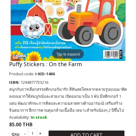
Tap to expand
Puffy Stickers : On the Farm
Product code:
I-KID-1406
ISBN:
1294877753216
สนุกกับการเลือกสรรสติกเกอร์น่ารัก สีสันสดใสหลากหลายรูปแบบมาติด
ลงบนฉากให้สมบูรณ์และสวยงาม เปิดออกมาเป็น 3 พับ มีสติกเกอร์ 1
แผ่น พัฒนาทักษะการคิดและความฉลาดทางด้านอารมณ์ เสริมสร้าง
จินตนาการ ฝึกการควบคุมกล้ามเนื้อมือ เหมาะสำหรับน้องๆ 2 ปีขึ้นไป
Availability:
In stock
85.00 THB
Qty:
ADD TO CART