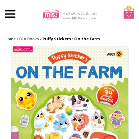
0
Home
/
Our Books
/
Puffy Stickers : On the Farm