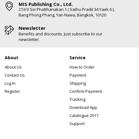
MIS Publishing Co., Ltd.
213/3 Soi Phatthanakan 1 ( Sathu Pradit 34 Yaek 6 ),
Bang Phong Phang, Yan Nawa, Bangkok, 10120
Newsletter
Benefits and discounts. Just subscribe to our
newsletter.
About
Service
About Us
How to Order
Contact Us
Payment
Log In
Shipping
Register
Confirm Payment
Tracking
Download App
Catalogue 2017
Support