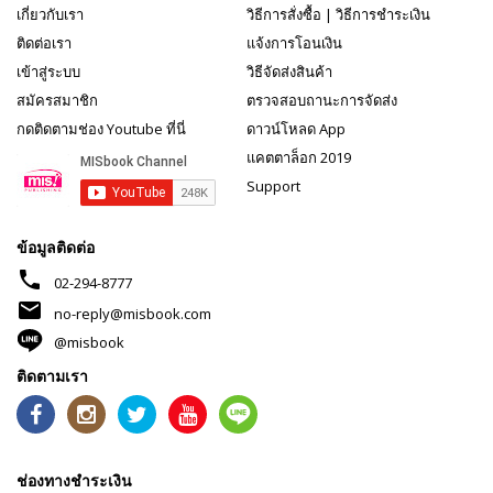
เกี่ยวกับเรา
วิธีการสั่งซื้อ
|
วิธีการชำระเงิน
ติดต่อเรา
แจ้งการโอนเงิน
เข้าสู่ระบบ
วิธีจัดส่งสินค้า
สมัครสมาชิก
ตรวจสอบถานะการจัดส่ง
กดติดตามช่อง Youtube ที่นี่
ดาวน์โหลด App
แคตตาล็อก 2019
Support
ข้อมูลติดต่อ
phone
02-294-8777
mail
no-reply@misbook.com
@misbook
ติดตามเรา
ช่องทางชำระเงิน