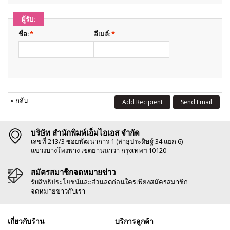
ผู้รับ:
ชื่อ:
*
อีเมล์:
*
«
กลับ
Add Recipient
Send Email
บริษัท สำนักพิมพ์เอ็มไอเอส จำกัด
เลขที่ 213/3 ซอยพัฒนาการ 1 (สาธุประดิษฐ์ 34 แยก 6)
แขวงบางโพงพาง เขตยานนาวา กรุงเทพฯ 10120
สมัครสมาชิกจดหมายข่าว
รับสิทธิประโยชน์และส่วนลดก่อนใครเพียงสมัครสมาชิก
จดหมายข่าวกับเรา
เกี่ยวกับร้าน
บริการลูกค้า