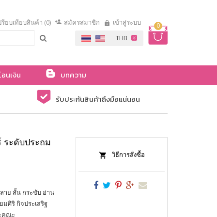
รียบเทียบสินค้า (0)
สมัครสมาชิก
เข้าสู่ระบบ
0
โอนเงิน
บทความ
รับประกันสินค้าถึงมือแน่นอน
์ ระดับประถม
วิธีการสั่งซื้อ
าย สั้น กระชับ อ่าน
มศิริ กิจประเสริฐ
ละคณะ