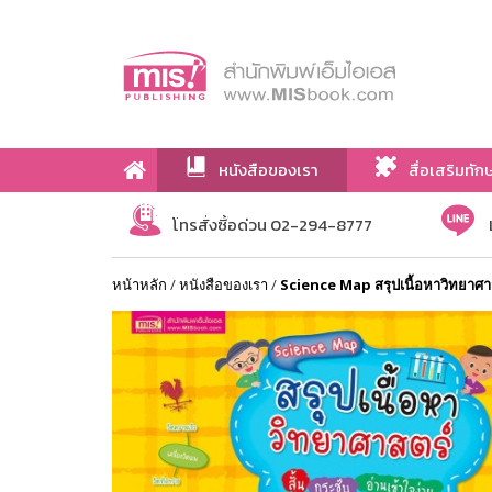
หนังสือของเรา
สื่อเสริมทัก
เกี่ยวกับเรา
โทรสั่งซื้อด่วน 02-294-8777
หน้าหลัก
/
หนังสือของเรา
/
Science Map สรุปเนื้อหาวิทยาศ