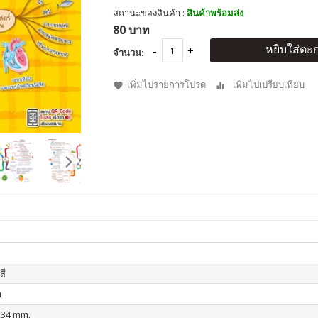
สถานะของสินค้า :
สินค้าพร้อมส่ง
80 บาท
หยิบใส่ตะก
จำนวน:
เพิ่มไปรายการโปรด
เพิ่มไปเปรียบเทียบ
สี
า
234 mm.