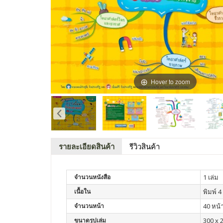
Hover to zoom
รายละเอียดสินค้า
รีวิวสินค้า
จำนวนหนังสือ
1 เล่ม
เนื้อใน
พิมพ์ 4 
จำนวนหน้า
40 หน้
ขนาดรูปเล่ม
300 x 