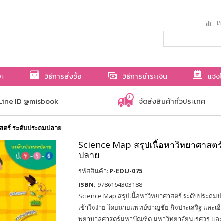
เป
ษะ
วิธีการสั่งซื้อ
วิธีการชำระเงิน
แจ้ง
Line ID @misbook
จัดส่งสินค้าทั่วประเทศ
าสตร์ ระดับประถมปลาย
Science Map สรุปเนื้อหาวิทยาศาสตร
ปลาย
รหัสสินค้า:
P-EDU-075
ISBN:
9786164303188
Science Map สรุปเนื้อหาวิทยาศาสตร์ ระดับประถมปล
เข้าใจง่าย โดยนายแพทย์ชาญชัย กิจประเสริฐ และเอี่ย
พยาบาลศาสตร์มหาบัณฑิต มหาวิทยาลัยนเรศวร แ