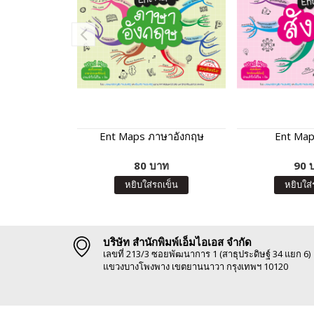
Ent Maps ภาษาอังกฤษ
Ent Map
80 บาท
90 
หยิบใส่รถเข็น
หยิบใส่
บริษัท สำนักพิมพ์เอ็มไอเอส จำกัด
เลขที่ 213/3 ซอยพัฒนาการ 1 (สาธุประดิษฐ์ 34 แยก 6)
แขวงบางโพงพาง เขตยานนาวา กรุงเทพฯ 10120