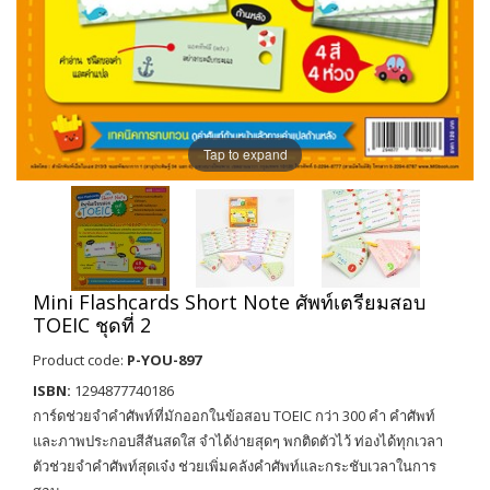
Tap to expand
Mini Flashcards Short Note ศัพท์เตรียมสอบ
TOEIC ชุดที่ 2
Product code:
P-YOU-897
ISBN:
1294877740186
การ์ดช่วยจำคำศัพท์ที่มักออกในข้อสอบ TOEIC กว่า 300 คำ คำศัพท์
และภาพประกอบสีสันสดใส จำได้ง่ายสุดๆ พกติดตัวไว้ ท่องได้ทุกเวลา
ตัวช่วยจำคำศัพท์สุดเจ๋ง ช่วยเพิ่มคลังคำศัพท์และกระชับเวลาในการ