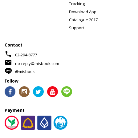
Tracking
Download App
Catalogue 2017
Support
Contact
phone
02-294-8777
mail
no-reply@misbook.com
@misbook
Follow
Payment