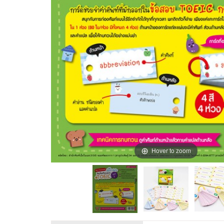
Hover to zoom