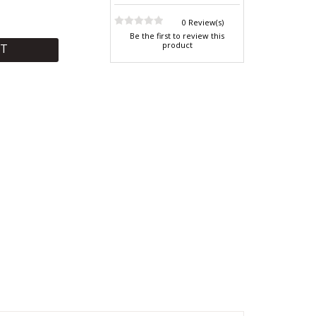
0 Review(s)
Be the first to review this
product
RT