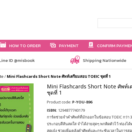
HOW TO ORDER
PAYMENT
CONFIRM PAYME
Line ID @misbook
Shipping Nationwide
te
/
Mini Flashcards Short Note ศัพท์เตรียมสอบ TOEIC ชุดที่ 1
Mini Flashcards Short Note ศัพท์
ชุดที่ 1
Product code:
P-YOU-896
ISBN:
1294877740179
การ์ดช่วยจำคำศัพท์ที่มักออกในข้อสอบ TOEIC กว่า
ประกอบสีสันสดใส จำได้ง่ายสุดๆ พกติดตัวไว้ ท่องได้
สุดเจ๋ง ช่วยเพิ่มคลังคำศัพท์และกระชับเวลาในการส