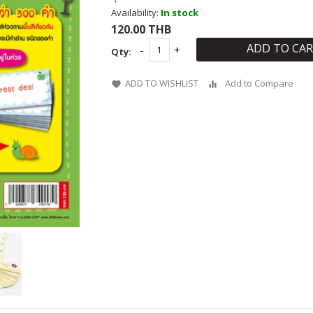
Availability:
In stock
120.00 THB
ADD TO CA
Qty:
ADD TO WISHLIST
Add to Compare