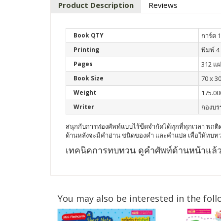
Product Description
Reviews
Book QTY
การ์ด 1
Printing
พิมพ์ 4 
Pages
312 แผ
Book Size
70 x 30
Weight
175.00
Writer
กองบร
สนุกกับการท่องศัพท์แบบไร้ขีดจำกัดได้ทุกที่ทุกเวลา พกติด
ด้านหลังจะมีคำอ่าน ชนิดของคำ และคำแปล เพื่อให้ทบท
เทคนิคการทบทวน ดูคำศัพท์ด้านหน้าแล
You may also be interested in the foll