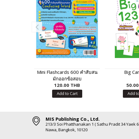
Mini Flashcards 600 คำสับสน
Big Ca
มักออกข้อสอบ
120.00 THB
50.0
Add to Cart
Add to
MIS Publishing Co., Ltd.
213/3 Soi Phatthanakan 1 ( Sathu Pradit 34 Yaek 
Nawa, Bangkok, 10120