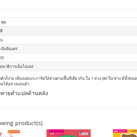
 ชุด
สี
่น
 มิลลิเมตร
00
รณาธิการเอ็มไอเอส
ตัวก็ง่าย เพียงแค่แกะการ์ดใส่ห่วงตามพื้นสีเดียวกัน ใน 1 ห่วง (80 ใบ/ห่วง มีทั้งห
วนได้อย่างแม่นยำ
้วทายคำแปลด้านหลัง
owing product(s)