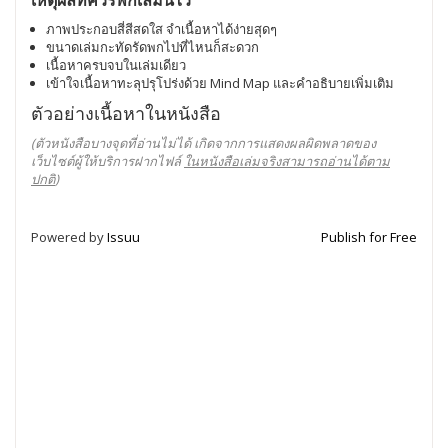
เหตุผลที่ควรพกเล่มนี้ไว้
ภาพประกอบสี่สีสดใส จำเนื้อหาได้ง่ายสุดๆ
ขนาดเล่มกะทัดรัดพกไปที่ไหนก็สะดวก
เนื้อหาครบจบในเล่มเดียว
เข้าใจเนื้อหาทะลุปรุโปร่งด้วย Mind Map และคำอธิบายเพิ่มเติม
ตัวอย่างเนื้อหาในหนังสือ
(ตัวหนังสือบางจุดที่อ่านไม่ได้ เกิดจากการแสดงผลผิดพลาดของ
เว็บไซต์ผู้ให้บริการฝากไฟล์
ในหนังสือเล่มจริงสามารถอ่านได้ตาม
ปกติ
)
Powered by
Issuu
Publish for Free