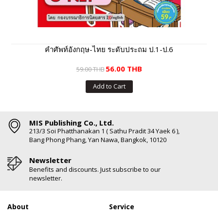
คำศัพท์อังกฤษ-ไทย ระดับประถม ป.1-ป.6
56.00 THB
59.00 THB
Add to Cart
MIS Publishing Co., Ltd.
213/3 Soi Phatthanakan 1 ( Sathu Pradit 34 Yaek 6 ),
Bang Phong Phang, Yan Nawa, Bangkok, 10120
Newsletter
Benefits and discounts. Just subscribe to our
newsletter.
About
Service