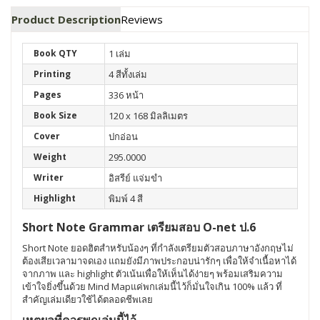
Product Description
Reviews
Book QTY
1 เล่ม
Printing
4 สีทั้งเล่ม
Pages
336 หน้า
Book Size
120 x 168 มิลลิเมตร
Cover
ปกอ่อน
Weight
295.0000
Writer
อิสรีย์ แจ่มขำ
Highlight
พิมพ์ 4 สี
Short Note Grammar เตรียมสอบ O-net ป.6
Short Note ยอดฮิตสำหรับน้องๆ ที่กำลังเตรียมตัวสอบภาษาอังกฤษไม่
ต้องเสียเวลามาจดเอง แถมยังมีภาพประกอบน่ารักๆ เพื่อให้จำเนื้อหาได้
จากภาพ และ highlight ตัวเน้นเพื่อให้เห็นได้ง่ายๆ พร้อมเสริมความ
เข้าใจยิ่งขึ้นด้วย Mind Mapแค่พกเล่มนี้ไว้ก็มั่นใจเกิน 100% แล้ว ที่
สำคัญเล่มเดียวใช้ได้ตลอดชีพเลย