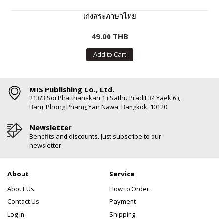
เก่งสระภาษาไทย
49.00 THB
Add to Cart
MIS Publishing Co., Ltd.
213/3 Soi Phatthanakan 1 ( Sathu Pradit 34 Yaek 6 ),
Bang Phong Phang, Yan Nawa, Bangkok, 10120
Newsletter
Benefits and discounts. Just subscribe to our
newsletter.
About
Service
About Us
How to Order
Contact Us
Payment
Log In
Shipping