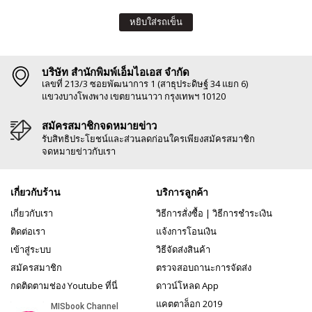
หยิบใส่รถเข็น
บริษัท สำนักพิมพ์เอ็มไอเอส จำกัด
เลขที่ 213/3 ซอยพัฒนาการ 1 (สาธุประดิษฐ์ 34 แยก 6)
แขวงบางโพงพาง เขตยานนาวา กรุงเทพฯ 10120
สมัครสมาชิกจดหมายข่าว
รับสิทธิประโยชน์และส่วนลดก่อนใครเพียงสมัครสมาชิก
จดหมายข่าวกับเรา
เกี่ยวกับร้าน
บริการลูกค้า
เกี่ยวกับเรา
วิธีการสั่งซื้อ
|
วิธีการชำระเงิน
ติดต่อเรา
แจ้งการโอนเงิน
เข้าสู่ระบบ
วิธีจัดส่งสินค้า
สมัครสมาชิก
ตรวจสอบถานะการจัดส่ง
กดติดตามช่อง Youtube ที่นี่
ดาวน์โหลด App
แคตตาล็อก 2019