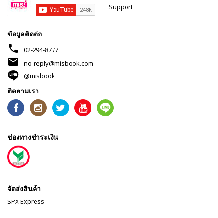
Support
ข้อมูลติดต่อ
phone
02-294-8777
mail
no-reply@misbook.com
@misbook
ติดตามเรา
ช่องทางชำระเงิน
จัดส่งสินค้า
SPX Express