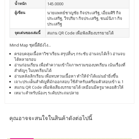
น้ำหนัก
145.0000
ผู้เขียน
นายแพทย์ชาญชัย กิจประเสริฐ, เอี่ยมศิริ กิจ
ประเสริฐ, วีรปริยา กิจประเสริฐ, ชนม์นิภา กิจ
ประเสริฐ
จุดเด่นของเล่มนี้
สแกน QR Code เพื่อฟังเสียงบรรยายได้
Mind Map ชุดนี้ดียังไง...
ครอบคลุมเนื้อหาวิชาเรียน สรุปสั้นๆ กระชับ อ่านจบได้เร็ว อ่านจบ
ได้หลายรอบ
อ่านก่อนเรียน เพื่อทำความเข้าใจภาพรวมของบทเรียน เน้นเรื่องที่
สำคัญๆ ในบทเรียนได้
อ่านหลังเลิกเรียน เพื่อทบทวนเนื้อหา ทำให้จำได้เเม่นยำยิ่งขึ้น
เจาะประเด็นสำคัญที่มักออกสอบ ใช้สำหรับเตรียมตัวสอบเข้า ม.1
สแกน QR Code เพื่อฟังเสียงบรรยายได้ เหมือนมีครูมาคอยติวให้
เหมาะสำหรับน้องๆ ระดับประถมปลาย
คุณอาจจะสนใจในสินค้าดังต่อไปนี้