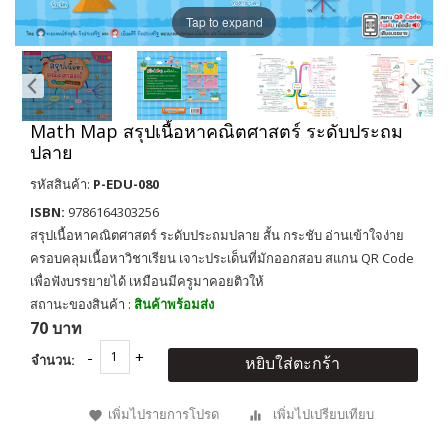
Tap to expand
Math Map สรุปเนื้อหาคณิตศาสตร์ ระดับประถม
ปลาย
รหัสสินค้า:
P-EDU-080
ISBN:
9786164303256
สรุปเนื้อหาคณิตศาสตร์ ระดับประถมปลาย สั้น กระชับ อ่านเข้าใจง่าย
ครอบคลุมเนื้อหาวิชาเรียน เจาะประเด็นที่มักออกสอบ สแกน QR Code
เพื่อฟังบรรยายได้ เหมือนมีครูมาคอยติวให้
สถานะของสินค้า :
สินค้าพร้อมส่ง
70 บาท
จำนวน:
หยิบใส่ตะกร้า
เพิ่มไปรายการโปรด
เพิ่มไปเปรียบเทียบ