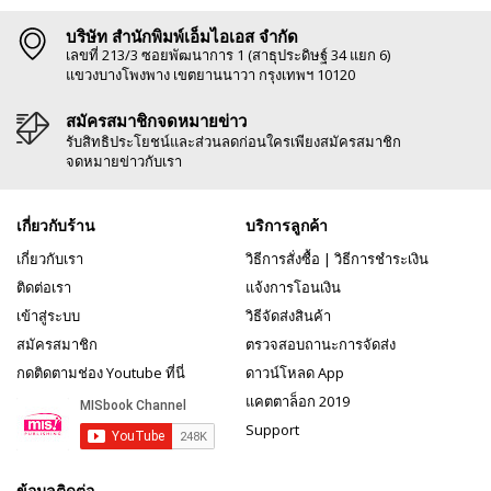
บริษัท สำนักพิมพ์เอ็มไอเอส จำกัด
เลขที่ 213/3 ซอยพัฒนาการ 1 (สาธุประดิษฐ์ 34 แยก 6)
แขวงบางโพงพาง เขตยานนาวา กรุงเทพฯ 10120
สมัครสมาชิกจดหมายข่าว
รับสิทธิประโยชน์และส่วนลดก่อนใครเพียงสมัครสมาชิก
จดหมายข่าวกับเรา
เกี่ยวกับร้าน
บริการลูกค้า
เกี่ยวกับเรา
วิธีการสั่งซื้อ
|
วิธีการชำระเงิน
ติดต่อเรา
แจ้งการโอนเงิน
เข้าสู่ระบบ
วิธีจัดส่งสินค้า
สมัครสมาชิก
ตรวจสอบถานะการจัดส่ง
กดติดตามช่อง Youtube ที่นี่
ดาวน์โหลด App
แคตตาล็อก 2019
Support
ข้อมูลติดต่อ