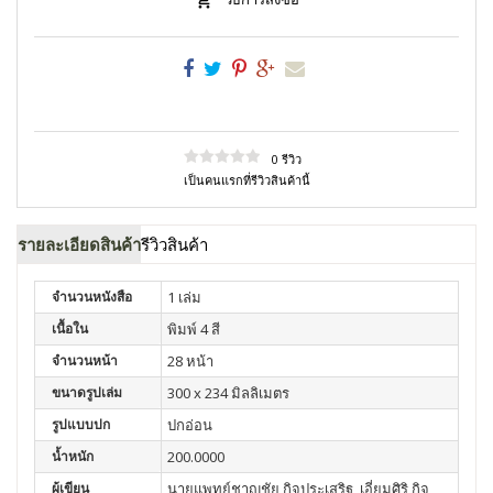
0 รีวิว
เป็นคนแรกที่รีวิวสินค้านี้
รายละเอียดสินค้า
รีวิวสินค้า
จำนวนหนังสือ
1 เล่ม
เนื้อใน
พิมพ์ 4 สี
จำนวนหน้า
28 หน้า
ขนาดรูปเล่ม
300 x 234 มิลลิเมตร
รูปแบบปก
ปกอ่อน
น้ำหนัก
200.0000
ผู้เขียน
นายแพทย์ชาญชัย กิจประเสริฐ, เอี่ยมศิริ กิจ