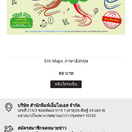
Ent Maps ภาษาอังกฤษ
80 บาท
หยิบใส่รถเข็น
บริษัท สำนักพิมพ์เอ็มไอเอส จำกัด
เลขที่ 213/3 ซอยพัฒนาการ 1 (สาธุประดิษฐ์ 34 แยก 6)
แขวงบางโพงพาง เขตยานนาวา กรุงเทพฯ 10120
สมัครสมาชิกจดหมายข่าว