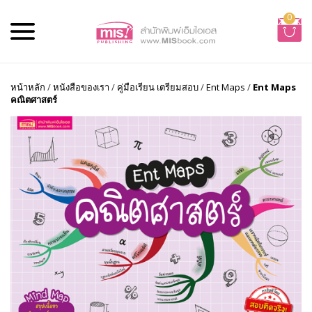
0
หน้าหลัก
/
หนังสือของเรา
/
คู่มือเรียน เตรียมสอบ
/
Ent Maps
/
Ent Maps
คณิตศาสตร์