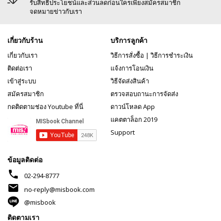
รับสิทธิประโยชน์และส่วนลดก่อนใครเพียงสมัครสมาชิก
จดหมายข่าวกับเรา
เกี่ยวกับร้าน
บริการลูกค้า
เกี่ยวกับเรา
วิธีการสั่งซื้อ
|
วิธีการชำระเงิน
ติดต่อเรา
แจ้งการโอนเงิน
เข้าสู่ระบบ
วิธีจัดส่งสินค้า
สมัครสมาชิก
ตรวจสอบถานะการจัดส่ง
กดติดตามช่อง Youtube ที่นี่
ดาวน์โหลด App
แคตตาล็อก 2019
Support
ข้อมูลติดต่อ
phone
02-294-8777
mail
no-reply@misbook.com
@misbook
ติดตามเรา