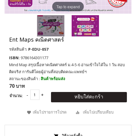
Tap to expand
Ent Maps คณิตศาสตร์
รหัสสินค้า:
P-EDU-057
ISBN:
9786164301177
Mind Map สรุปเนื้อหาคณิตศาสตร์ ม.4-5-6 อ่านเข้าใจได้ใน 1 วัน สอบ
ติดจริง! การันตีโดยผู้อ่านที่สอบติดคณะแพทย์ฯ
สถานะของสินค้า :
สินค้าพร้อมส่ง
70 บาท
จำนวน:
หยิบใส่ตะกร้า
เพิ่มไปรายการโปรด
เพิ่มไปเปรียบเทียบ
วิธีการสั่งซื้อ