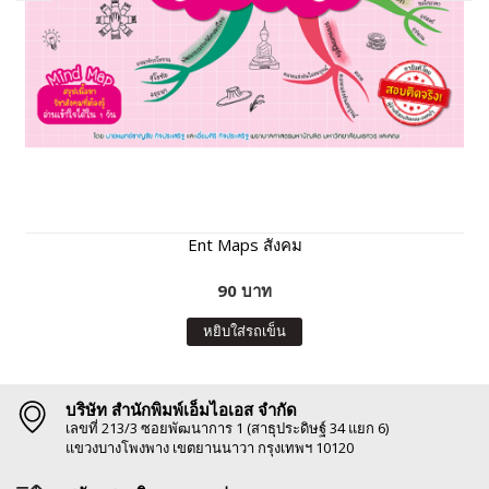
Ent Maps สังคม
90 บาท
หยิบใส่รถเข็น
บริษัท สำนักพิมพ์เอ็มไอเอส จำกัด
เลขที่ 213/3 ซอยพัฒนาการ 1 (สาธุประดิษฐ์ 34 แยก 6)
แขวงบางโพงพาง เขตยานนาวา กรุงเทพฯ 10120