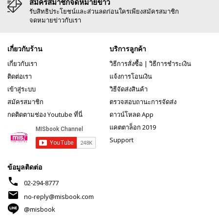
สมัครสมาชิกจดหมายข่าว
รับสิทธิประโยชน์และส่วนลดก่อนใครเพียงสมัครสมาชิก
จดหมายข่าวกับเรา
เกี่ยวกับร้าน
บริการลูกค้า
เกี่ยวกับเรา
วิธีการสั่งซื้อ
|
วิธีการชำระเงิน
ติดต่อเรา
แจ้งการโอนเงิน
เข้าสู่ระบบ
วิธีจัดส่งสินค้า
สมัครสมาชิก
ตรวจสอบถานะการจัดส่ง
กดติดตามช่อง Youtube ที่นี่
ดาวน์โหลด App
แคตตาล็อก 2019
Support
ข้อมูลติดต่อ
phone
02-294-8777
mail
no-reply@misbook.com
@misbook