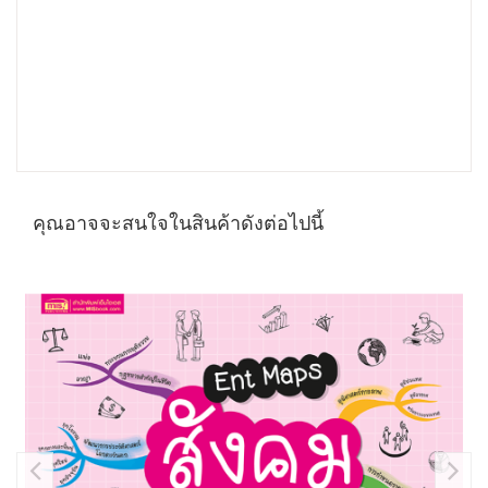
คุณอาจจะสนใจในสินค้าดังต่อไปนี้