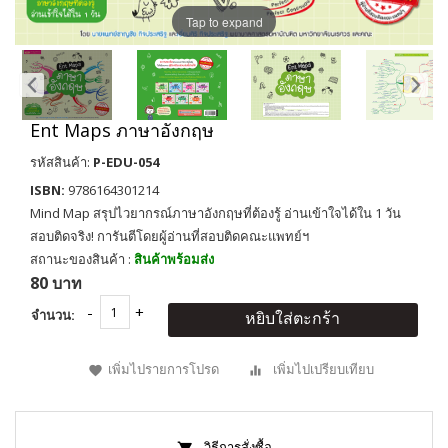
Tap to expand
Ent Maps ภาษาอังกฤษ
รหัสสินค้า:
P-EDU-054
ISBN:
9786164301214
Mind Map สรุปไวยากรณ์ภาษาอังกฤษที่ต้องรู้ อ่านเข้าใจได้ใน 1 วัน
สอบติดจริง! การันตีโดยผู้อ่านที่สอบติดคณะแพทย์ฯ
สถานะของสินค้า :
สินค้าพร้อมส่ง
80 บาท
จำนวน:
หยิบใส่ตะกร้า
เพิ่มไปรายการโปรด
เพิ่มไปเปรียบเทียบ
วิธีการสั่งซื้อ