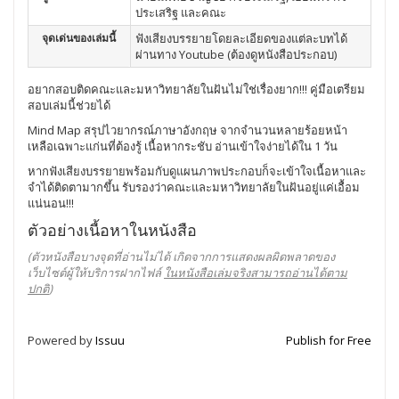
ประเสริฐ และคณะ
จุดเด่นของเล่มนี้
ฟังเสียงบรรยายโดยละเอียดของแต่ละบทได้
ผ่านทาง Youtube (ต้องดูหนังสือประกอบ)
อยากสอบติดคณะและมหาวิทยาลัยในฝันไม่ใช่เรื่องยาก!!! คู่มือเตรียม
สอบเล่มนี้ช่วยได้
Mind Map สรุปไวยากรณ์ภาษาอังกฤษ จากจำนวนหลายร้อยหน้า
เหลือเฉพาะแก่นที่ต้องรู้ เนื้อหากระชับ อ่านเข้าใจง่ายได้ใน 1 วัน
หากฟังเสียงบรรยายพร้อมกับดูแผนภาพประกอบก็จะเข้าใจเนื้อหาและ
จำได้ติดตามากขึ้น รับรองว่าคณะและมหาวิทยาลัยในฝันอยู่แค่เอื้อม
แน่นอน!!!
ตัวอย่างเนื้อหาในหนังสือ
(ตัวหนังสือบางจุดที่อ่านไม่ได้ เกิดจากการแสดงผลผิดพลาดของ
เว็บไซต์ผู้ให้บริการฝากไฟล์
ในหนังสือเล่มจริงสามารถอ่านได้ตาม
ปกติ
)
Powered by
Issuu
Publish for Free