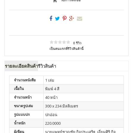
0 รีวิว
เป็นคนแรกที่รีวิวสินค้านี้
รายละเอียดสินค้า
รีวิวสินค้า
จำนวนหนังสือ
1 เล่ม
เนื้อใน
พิมพ์ 4 สี
จำนวนหน้า
40 หน้า
ขนาดรูปเล่ม
300 x 234 มิลลิเมตร
รูปแบบปก
ปกอ่อน
น้ำหนัก
220.0000
ผู้เขียน
นายแพทย์ชาญชัย กิจประเสริฐ, เอี่ยมศิริ กิจ