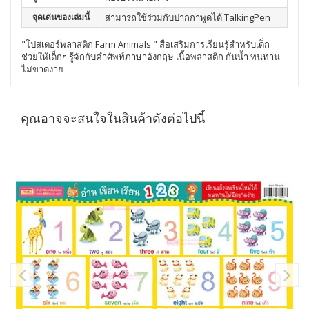
จุดเด่นของเล่มนี้
สามารถใช้ร่วมกับปากกาพูดได้ TalkingPen
"โปสเตอร์พลาสติก Farm Animals " สื่อเสริมการเรียนรู้สำหรับเด็ก
ช่วยให้เด็กๆ รู้จักกับคำศัพท์ภาษาอังกฤษ เนื้อพลาสติก กันน้ำ ทนทาน
ไม่ขาดง่าย
คุณอาจจะสนใจในสินค้าดังต่อไปนี้