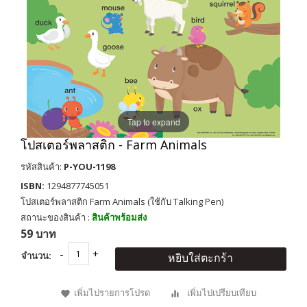
Tap to expand
โปสเตอร์พลาสติก - Farm Animals
รหัสสินค้า:
P-YOU-1198
ISBN:
1294877745051
โปสเตอร์พลาสติก Farm Animals (ใช้กับ Talking Pen)
สถานะของสินค้า :
สินค้าพร้อมส่ง
59 บาท
จำนวน:
หยิบใส่ตะกร้า
เพิ่มไปรายการโปรด
เพิ่มไปเปรียบเทียบ