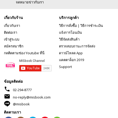
จดหมายข่าวกับเรา
เกี่ยวกับร้าน
บริการลูกค้า
เกี่ยวกับเรา
วิธีการสั่งซื้อ
|
วิธีการชำระเงิน
ติดต่อเรา
แจ้งการโอนเงิน
เข้าสู่ระบบ
วิธีจัดส่งสินค้า
สมัครสมาชิก
ตรวจสอบถานะการจัดส่ง
กดติดตามช่อง Youtube ที่นี่
ดาวน์โหลด App
แคตตาล็อก 2019
Support
ข้อมูลติดต่อ
phone
02-294-8777
mail
no-reply@misbook.com
@misbook
ติดตามเรา