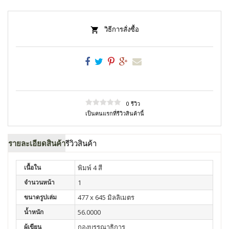
วิธีการสั่งซื้อ
0 รีวิว
เป็นคนแรกที่รีวิวสินค้านี้
รายละเอียดสินค้า
รีวิวสินค้า
เนื้อใน
พิมพ์ 4 สี
จำนวนหน้า
1
ขนาดรูปเล่ม
477 x 645 มิลลิเมตร
น้ำหนัก
56.0000
ผู้เขียน
กองบรรณาธิการ