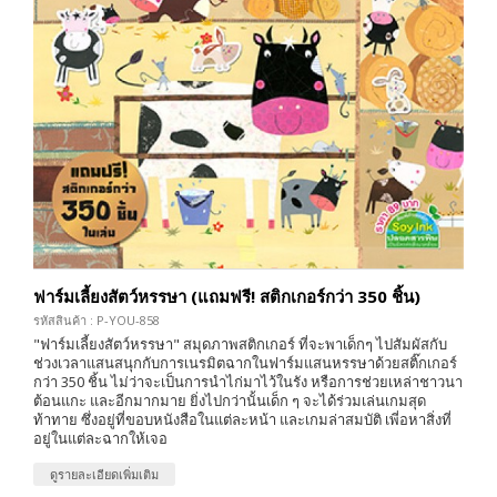
ฟาร์มเลี้ยงสัตว์หรรษา (แถมฟรี! สติกเกอร์กว่า 350 ชิ้น)
รหัสสินค้า : P-YOU-858
"ฟาร์มเลี้ยงสัตว์หรรษา" สมุดภาพสติกเกอร์ ที่จะพาเด็กๆ ไปสัมผัสกับ
ช่วงเวลาแสนสนุกกับการเนรมิตฉากในฟาร์มแสนหรรษาด้วยสติ๊กเกอร์
กว่า 350 ชิ้น ไม่ว่าจะเป็นการนำไก่มาไว้ในรัง หรือการช่วยเหล่าชาวนา
ต้อนแกะ และอีกมากมาย ยิ่งไปกว่านั้นเด็ก ๆ จะได้ร่วมเล่นเกมสุด
ท้าทาย ซึ่งอยู่ที่ขอบหนังสือในแต่ละหน้า และเกมล่าสมบัติ เพี่อหาสิ่งที่
อยู่ในแต่ละฉากให้เจอ
ดูรายละเอียดเพิ่มเติม