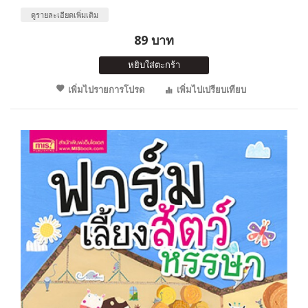
ดูรายละเอียดเพิ่มเติม
89 บาท
หยิบใส่ตะกร้า
เพิ่มไปรายการโปรด
เพิ่มไปเปรียบเทียบ