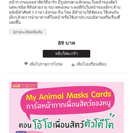
หน้ากากของเหล่าสัตว์ที่น่ารัก มีรูปทรงตามลักษณะใบหน้าของสัตว์
แต่ละชนิด สีสันสวยงาม ขนาดพอเหมาะพอดีกับใบหน้าของเด็กๆ ด้าน
หลังมีคำศัพท์ 3 ภาษา อังกฤษ-จีน-ไทย มีคำอ่านให้ชัดเจน ใช้เล่นกับ
เด็กๆ ด้วยการนำมาทาบที่ใบหน้าหรือใช้เล่าประกอบนิทานหรือเรื่องที่
แต่งขึ้น
ดูรายละเอียดเพิ่มเติม
89 บาท
หยิบใส่ตะกร้า
เพิ่มไปรายการโปรด
เพิ่มไปเปรียบเทียบ