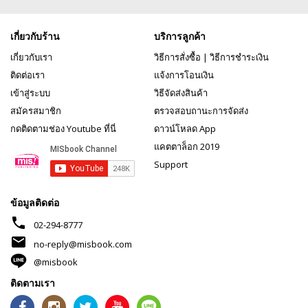
เกี่ยวกับร้าน
บริการลูกค้า
เกี่ยวกับเรา
วิธีการสั่งซื้อ
|
วิธีการชำระเงิน
ติดต่อเรา
แจ้งการโอนเงิน
เข้าสู่ระบบ
วิธีจัดส่งสินค้า
สมัครสมาชิก
ตรวจสอบถานะการจัดส่ง
กดติดตามช่อง Youtube ที่นี่
ดาวน์โหลด App
แคตตาล็อก 2019
Support
ข้อมูลติดต่อ
phone
02-294-8777
mail
no-reply@misbook.com
@misbook
ติดตามเรา