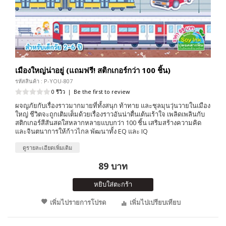
เมืองใหญ่น่าอยู่ (แถมฟรี! สติกเกอร์กว่า 100 ชิ้น)
รหัสสินค้า : P-YOU-807
0 รีวิว
|
Be the first to review
ผจญภัยกับเรื่องราวมากมายที่ทั้งสนุก ท้าทาย และชุลมุนวุ่นวายในเมือง
ใหญ่ ชีวิตจะถูกเติมเต็มด้วยเรื่องราวอันน่าตื่นเต้นเร้าใจ เพลิดเพลินกับ
สติกเกอร์สีสันสดใสหลากหลายแบบกว่า 100 ชิ้น เสริมสร้างความคิด
และจินตนาการให้ก้าวไกล พัฒนาทั้ง EQ และ IQ
ดูรายละเอียดเพิ่มเติม
89 บาท
หยิบใส่ตะกร้า
เพิ่มไปรายการโปรด
เพิ่มไปเปรียบเทียบ