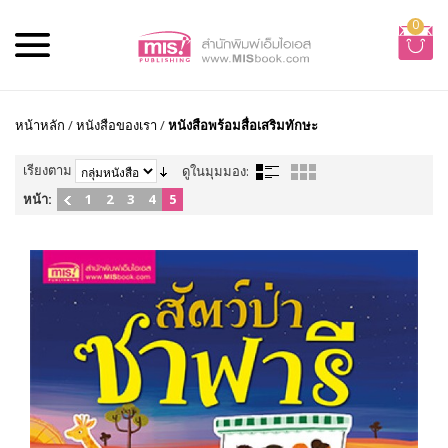
0
หน้าหลัก
/
หนังสือของเรา
/
หนังสือพร้อมสื่อเสริมทักษะ
เรียงตาม
ดูในมุมมอง:
หน้า:
1
2
3
4
5