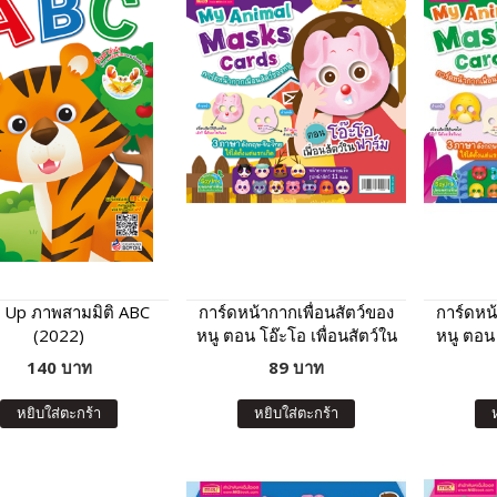
 Up ภาพสามมิติ ABC
การ์ดหน้ากากเพื่อนสัตว์ของ
การ์ดหน้
(2022)
หนู ตอน โอ๊ะโอ เพื่อนสัตว์ใน
หนู ตอน เ
ฟาร์ม
140 บาท
89 บาท
หยิบใส่ตะกร้า
หยิบใส่ตะกร้า