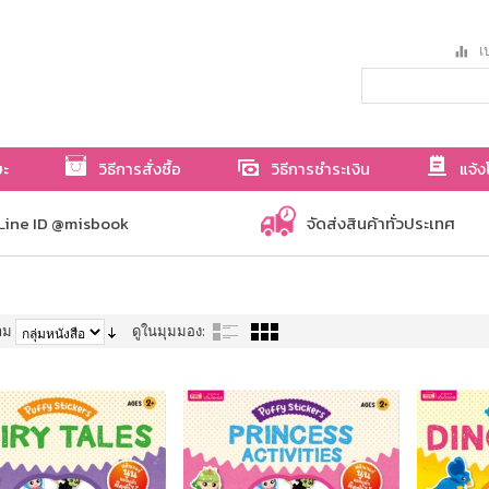
เป
ษะ
วิธีการสั่งซื้อ
วิธีการชำระเงิน
แจ้ง
Line ID @misbook
จัดส่งสินค้าทั่วประเทศ
าม
ดูในมุมมอง: