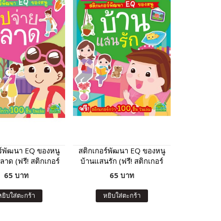
ร์พัฒนา EQ ของหนู
สติกเกอร์พัฒนา EQ ของหนู
าด (ฟรี! สติกเกอร์
บ้านแสนรัก (ฟรี! สติกเกอร์
100 ชิ้น ในเล่ม)
กว่า 100 ชิ้น ในเล่ม)
65 บาท
65 บาท
หยิบใส่ตะกร้า
หยิบใส่ตะกร้า