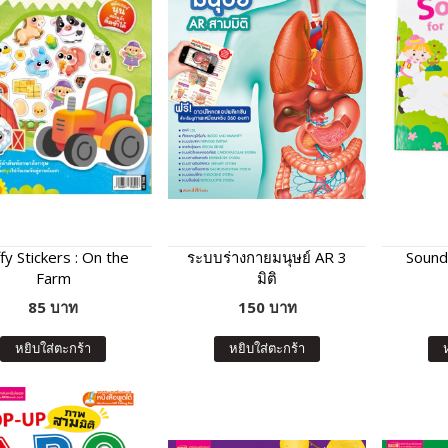
fy Stickers : On the
ระบบร่างกายมนุษย์ AR 3
Sound
Farm
มิติ
85 บาท
150 บาท
หยิบใส่ตะกร้า
หยิบใส่ตะกร้า