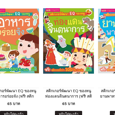
เกอร์พัฒนา EQ ของหนู
สติกเกอร์พัฒนา EQ ของหนู
สติกเกอ
ารอร่อยจัง (ฟรี! สติก
ท่องแดนจินตนาการ (ฟรี! สติ
ยานพาหน
์กว่า 100 ชิ้น ในเล่ม)
กเกอร์กว่า 100 ชิ้น ในเล่ม)
เกอร์กว
65 บาท
65 บาท
หยิบใส่ตะกร้า
หยิบใส่ตะกร้า