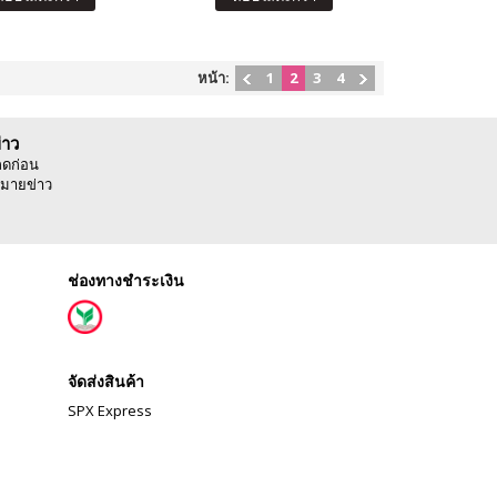
หน้า:
1
2
3
4
่าว
ลดก่อน
มายข่าว
ช่องทางชำระเงิน
จัดส่งสินค้า
SPX Express