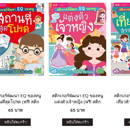
เกอร์พัฒนา EQ ของหนู
สติกเกอร์พัฒนา EQ ของหนู
สติกเกอ
ที่สุดโปรด (ฟรี! สติก
แต่งตัวเจ้าหญิง (ฟรี! สติก
เที่ยวห
์กว่า 100 ชิ้น ในเล่ม)
เกอร์กว่า 100 ชิ้น ในเล่ม)
สติกเกอ
65 บาท
65 บาท
หยิบใส่ตะกร้า
หยิบใส่ตะกร้า