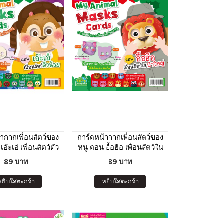
ากากเพื่อนสัตว์ของ
การ์ดหน้ากากเพื่อนสัตว์ของ
อ๊ะเอ๋ เพื่อนสัตว์ตัว
หนู ตอน อื้อฮือ เพื่อนสัตว์ใน
น้อย
ป่าใหญ่
89 บาท
89 บาท
หยิบใส่ตะกร้า
หยิบใส่ตะกร้า