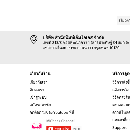
เรียงต
บริษัท สำนักพิมพ์เอ็มไอเอส จำกัด
เลขที่ 213/3 ซอยพัฒนาการ 1 (สาธุประดิษฐ์ 34 แยก 6)
แขวงบางโพงพาง เขตยานนาวา กรุงเทพฯ 10120
เกี่ยวกับร้าน
บริการลูก
เกี่ยวกับเรา
วิธีการสั่งซื
ติดต่อเรา
แจ้งการโอ
เข้าสู่ระบบ
วิธีจัดส่งสิ
สมัครสมาชิก
ตรวจสอบถ
กดติดตามช่อง Youtube ที่นี่
ดาวน์โหล
แคตตาล็อ
Support