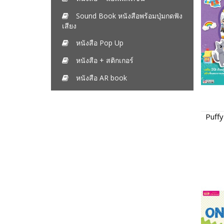
Sound Book หนังสือพร้อมปุ่มกดฟัง
เสียง
หนังสือ Pop Up
หนังสือ + สติกเกอร์
หนังสือ AR book
Puffy