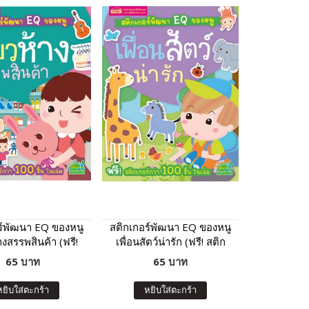
ร์พัฒนา EQ ของหนู
สติกเกอร์พัฒนา EQ ของหนู
้างสรรพสินค้า (ฟรี!
เพื่อนสัตว์น่ารัก (ฟรี! สติก
ร์กว่า 100 ชิ้น ใน
เกอร์กว่า 100 ชิ้น ในเล่ม)
65 บาท
65 บาท
เล่ม)
หยิบใส่ตะกร้า
หยิบใส่ตะกร้า