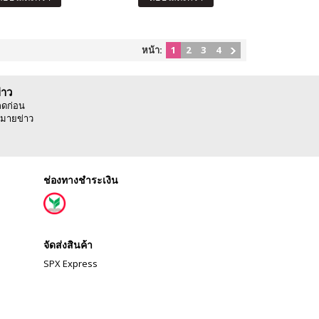
หน้า:
1
2
3
4
่าว
ลดก่อน
มายข่าว
ช่องทางชำระเงิน
จัดส่งสินค้า
SPX Express