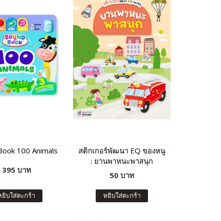
Book 100 Animals
สติกเกอร์พัฒนา EQ ของหนู
: ยานพาหนะพาสนุก
395 บาท
50 บาท
หยิบใส่ตะกร้า
หยิบใส่ตะกร้า