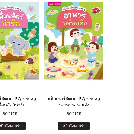
ร์พัฒนา EQ ของหนู
สติกเกอร์พัฒนา EQ ของหนู
พื่อนสัตว์น่ารัก
: อาหารอร่อยจัง
50 บาท
50 บาท
หยิบใส่ตะกร้า
หยิบใส่ตะกร้า