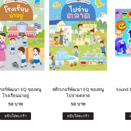
เกอร์พัฒนา EQ ของหนู
สติกเกอร์พัฒนา EQ ของหนู
Sound 
โรงเรียนน่าอยู่
ไปจ่ายตลาด
50 บาท
50 บาท
หยิบใส่ตะกร้า
หยิบใส่ตะกร้า