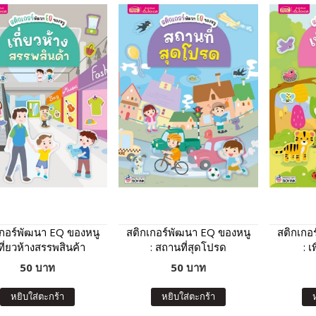
เกอร์พัฒนา EQ ของหนู
สติกเกอร์พัฒนา EQ ของหนู
สติกเกอ
เที่ยวห้างสรรพสินค้า
: สถานที่สุดโปรด
: เ
50 บาท
50 บาท
หยิบใส่ตะกร้า
หยิบใส่ตะกร้า