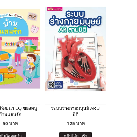
ร์พัฒนา EQ ของหนู
ระบบร่างกายมนุษย์ AR 3
บ้านแสนรัก
มิติ
50 บาท
125 บาท
หยิบใส่ตะกร้า
หยิบใส่ตะกร้า