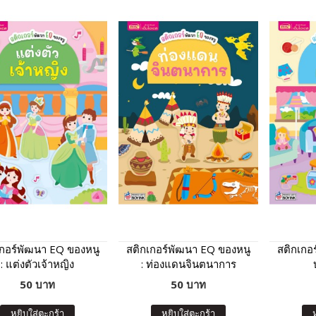
เกอร์พัฒนา EQ ของหนู
สติกเกอร์พัฒนา EQ ของหนู
สติกเกอ
: แต่งตัวเจ้าหญิง
: ท่องแดนจินตนาการ
50 บาท
50 บาท
หยิบใส่ตะกร้า
หยิบใส่ตะกร้า