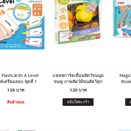
i Flashcards A Level
แฟลชการ์ดเพื่อนสัตว์ขนนุ่ม
Magic
ท์เตรียมสอบ ชุดที่ 1
ขนฟู ภาพสัตว์มีขนสัตว์ทุก
Book
แผ่น พร้อมคำศัพท์ 3 ภาษา
120 บาท
120 บาท
ฝึกเขียนได้
หยิบใส่ตะกร้า
สินค้าหมด