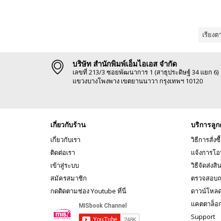
เรียงต
บริษัท สำนักพิมพ์เอ็มไอเอส จำกัด
เลขที่ 213/3 ซอยพัฒนาการ 1 (สาธุประดิษฐ์ 34 แยก 6)
แขวงบางโพงพาง เขตยานนาวา กรุงเทพฯ 10120
เกี่ยวกับร้าน
บริการลูก
เกี่ยวกับเรา
วิธีการสั่งซื
ติดต่อเรา
แจ้งการโอ
เข้าสู่ระบบ
วิธีจัดส่งสิ
สมัครสมาชิก
ตรวจสอบถ
กดติดตามช่อง Youtube ที่นี่
ดาวน์โหล
แคตตาล็อ
Support