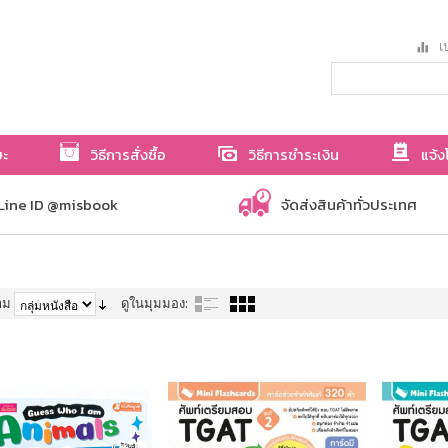
เป
ษะ
วิธีการสั่งซื้อ
วิธีการชำระเงิน
แจ้ง
Line ID @misbook
จัดส่งสินค้าทั่วประเทศ
าม
ดูในมุมมอง: