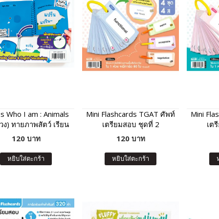
s Who I am : Animals
Mini Flashcards TGAT ศัพท์
Mini Fla
่วง) ทายภาพสัตว์ เรียน
เตรียมสอบ ชุดที่ 2
เตร
ำศัพท์และเสียงร้องของ
120 บาท
120 บาท
สัตว์
หยิบใส่ตะกร้า
หยิบใส่ตะกร้า