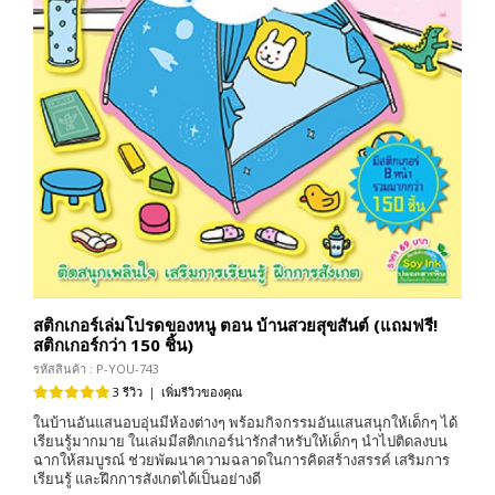
สติกเกอร์เล่มโปรดของหนู ตอน บ้านสวยสุขสันต์ (แถมฟรี!
สติกเกอร์กว่า 150 ชิ้น)
รหัสสินค้า : P-YOU-743
3 รีวิว
|
เพิ่มรีวิวของคุณ
ในบ้านอันแสนอบอุ่นมีห้องต่างๆ พร้อมกิจกรรมอันแสนสนุกให้เด็กๆ ได้
เรียนรู้มากมาย ในเล่มมีสติกเกอร์น่ารักสำหรับให้เด็กๆ นำไปติดลงบน
ฉากให้สมบูรณ์ ช่วยพัฒนาความฉลาดในการคิดสร้างสรรค์ เสริมการ
เรียนรู้ และฝึกการสังเกตได้เป็นอย่างดี