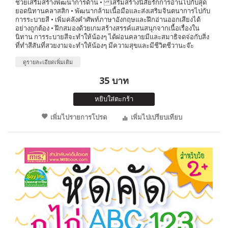
ช่วยเสริมสร้างพัฒนาการด้าน • เสริมสร้างนิสัยรักการอ่านไปกับสุด
ยอดนิทานคลาสสิก • พัฒนากล้ามเนื้อมือและส่งเสริมจินตนาการไปกับ
การระบายสี • เพิ่มคลังคำศัพท์ภาษาอังกฤษและฝึกอ่านออกเสียงได้
อย่างถูกต้อง • ฝึกสมองด้วยเกมสร้างสรรค์แสนสนุกจากเนื้อเรื่องใน
นิทาน การระบายสีจะทำให้น้องๆ ได้ผ่อนคลายมีและสมาธิจดจ่อกับสิ่ง
ที่ทำสีสันที่สวยงามจะทำให้น้องๆ มีความสุขและมีชีวิตชีวานะจ๊ะ
ดูรายละเอียดเพิ่มเติม
35 บาท
หยิบใส่ตะกร้า
เพิ่มไปรายการโปรด
เพิ่มไปเปรียบเทียบ