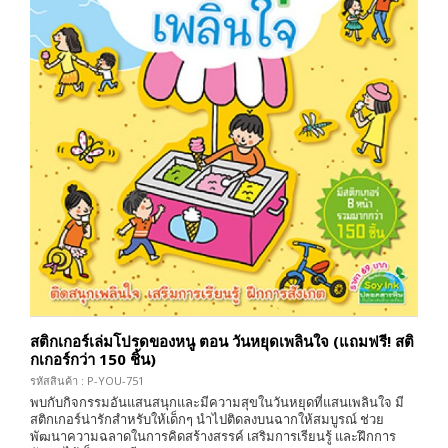
สติกเกอร์เล่มโปรดของหนู ตอน วันหยุดเพลินใจ (แถมฟรี! สติ
กเกอร์กว่า 150 ชิ้น)
รหัสสินค้า : P-YOU-751
พบกับกิจกรรมอันแสนสนุกและมีความสุขในวันหยุดที่แสนเพลินใจ มี
สติกเกอร์น่ารักสำหรับให้เด็กๆ นำไปติดลงบนฉากให้สมบูรณ์ ช่วย
พัฒนาความฉลาดในการคิดสร้างสรรค์ เสริมการเรียนรู้ และฝึกการ