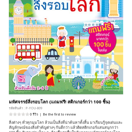
มหัศจรรย์สิ่งรอบโลก (แถมฟรี! สติกเกอร์กว่า 100 ชิ้น)
รหัสสินค้า : P-YOU-809
0 รีวิว
|
Be the first to review
สิ่งต่างๆ ทั่วทุกมุมโลก ล้วนเป็นสิ่งที่น่าค้นหาทั้งสิ้น มาเรียนรู้จุดเด่นและ
สัญลักษณ์ของสิ่งสำคัญต่างๆ กันดีกว่า แล้วติดสติกเกอร์แสนสนุกกว่า