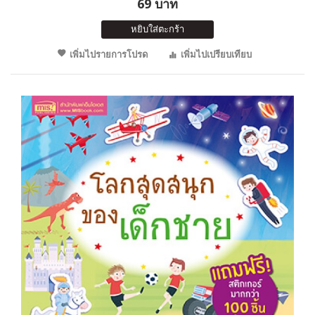
69 บาท
หยิบใส่ตะกร้า
เพิ่มไปรายการโปรด
เพิ่มไปเปรียบเทียบ