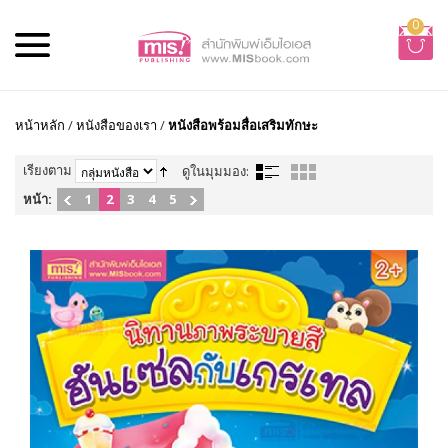
0
หน้าหลัก
/
หนังสือของเรา
/
หนังสือพร้อมสื่อเสริมทักษะ
เรียงตาม
ดูในมุมมอง:
หน้า:
1
2
3
4
5