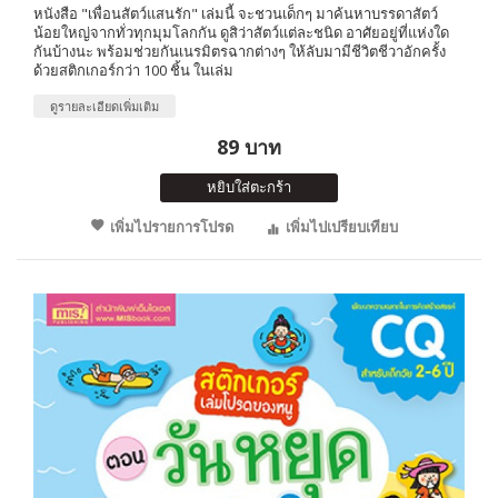
หนังสือ "เพื่อนสัตว์แสนรัก" เล่มนี้ จะชวนเด็กๆ มาค้นหาบรรดาสัตว์
น้อยใหญ่จากทั่วทุกมุมโลกกัน ดูสิว่าสัตว์แต่ละชนิด อาศัยอยู่ที่แห่งใด
กันบ้างนะ พร้อมช่วยกันเนรมิตรฉากต่างๆ ให้ลับมามีชีวิตชีวาอักครั้ง
ด้วยสติกเกอร์กว่า 100 ชิ้น ในเล่ม
ดูรายละเอียดเพิ่มเติม
89 บาท
หยิบใส่ตะกร้า
เพิ่มไปรายการโปรด
เพิ่มไปเปรียบเทียบ