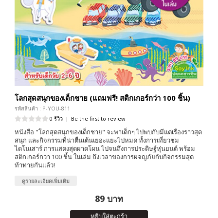
โลกสุดสนุกของเด็กชาย (แถมฟรี! สติกเกอร์กว่า 100 ชิ้น)
รหัสสินค้า : P-YOU-811
0 รีวิว
|
Be the first to review
หนังสือ "โลกสุดสนุกของเด็กชาย" จะพาเด็กๆ ไปพบกับมีแต่เรื่องราวสุด
สนุก และกิจกรรมที่น่าตื่นเต้นเยอะแยะไปหมด ทั้งการเที่ยวชม
ไดโนเสาร์ การแสดงสุดผาดโผน ไปจนถึงการประดิษฐ์หุ่นยนต์ พร้อม
สติกเกอร์กว่า 100 ชิ้น ในเล่ม ถึงเวลาของการผจญภัยกับกิจกรรมสุด
ท้าทายกันแล้ว!
ดูรายละเอียดเพิ่มเติม
89 บาท
หยิบใส่ตะกร้า