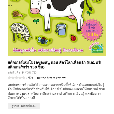
สติกเกอร์เล่มโปรดของหนู ตอน สัตว์โลกเพื่อนรัก (แถมฟรี!
สติกเกอร์กว่า 150 ชิ้น)
รหัสสินค้า : P-YOU-750
0 รีวิว
|
Be the first to review
พบกับเหล่าเพื่อนสัตว์โลกหลากหลายชนิดทั้งที่เด็กๆ คุ้นเคยและยังไม่รู้
จัก มีสติกเกอร์น่ารักสำหรับให้เด็กๆ นำไปติดลงบนฉากให้สมบูรณ์ ช่วย
พัฒนาความฉลาดในการคิดสร้างสรรค์ เสริมการเรียนรู้ และฝึกการ
สังเกตได้เป็นอย่างดี
ดูรายละเอียดเพิ่มเติม