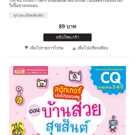
100 ชิ้น รับรองว่า เด็กๆ จะต้องตื่นตาตื่นใจกับความมหัศจรรย์ของโลก
ใบนี้อย่างแน่นอน
ดูรายละเอียดเพิ่มเติม
89 บาท
หยิบใส่ตะกร้า
เพิ่มไปรายการโปรด
เพิ่มไปเปรียบเทียบ