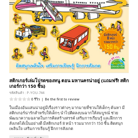
สติกเกอร์เล่มโปรดของหนู ตอน มหานครน่าอยู่ (แถมฟรี! สติก
เกอร์กว่า 150 ชิ้น)
รหัสสินค้า : P-YOU-744
0 รีวิว
|
Be the first to review
ในเมืองอันแสนน่าอยู่มีเรื่องราวต่างๆ มากมายที่ชวนให้เด็กๆ ค้นหา มี
สติกเกอร์น่ารักสำหรับให้เด็กๆ นำไปติดลงบนฉากให้สมบูรณ์ ช่วย
พัฒนาความฉลาดในการคิดสร้างสรรค์ เสริมการเรียนรู้ และฝึกการ
สังเกตได้เป็นอย่างดี มีสติกเกอร์ 8 หน้า รวมมากกว่า 150 ชิ้น ติดสนุก
เพลินใจ เสริมการเรียนรู้ ฝึกการสังเกต