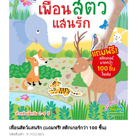
เพื่อนสัตว์แสนรัก (แถมฟรี! สติกเกอร์กว่า 100 ชิ้น)
รหัสสินค้า : P-YOU-805