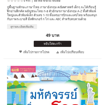
0 รีวิว
|
Be the first to review
ปูพื้นฐานทักษะภาษาไทย ภาษาอังกฤษ คณิตศาสตร์ เด็กๆ จะได้เรียนรู้
ฝึกอ่านฝึกคัด พยัญชนะไทย ก-ฮ ตัวอักษรภาษาอังกฤษ A-Z ทั้งตัวพิมพ์
ใหญ่และตัวพิมพ์เล็ก ตัวเลข 1-10 ทั้งเลขอารบิกและเลขไทย พร้อมสนุก
กับภาพระบายสี มีสติกเกอร์ ก ไก่ และ ABC สำหรับทบทวนด้วย
ดูรายละเอียดเพิ่มเติม
49 บาท
หยิบใส่ตะกร้า
เพิ่มไปรายการโปรด
เพิ่มไปเปรียบเทียบ