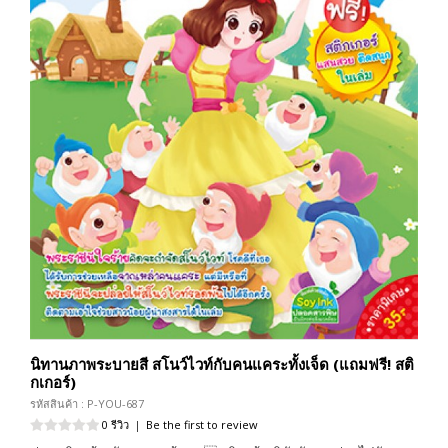
นิทานภาพระบายสี สโนว์ไวท์กับคนแคระทั้งเจ็ด (แถมฟรี! สติ
กเกอร์)
รหัสสินค้า : P-YOU-687
0 รีวิว
|
Be the first to review