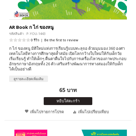
AR Book ก ไก่ ของหนู
รหัสสินค้า : P-YOU-1443
0 รีวิว
|
Be the first to review
ก ไก่ ของหนู มิติใหม่แห่งการเรียนรู้แบบทะลุจอ ด้วยมุมมอง 360 องศา
เทคโนโลยีทางการศึกษาสุดล้ำสมัย เปิดโลกกว้างใบใหม่ให้กับเด็กวัย
เริ่มเรียนรู้ ทำให้เด็กๆ ตื่นตาตื่นใจไปกับการเครื่องไหวของภาพประกอบ
อักษรภาษาอังกฤษทั้ง 26 ตัว เสริมสร้างพัฒนาการทางสมองให้กับเด็ก
ได้เป็นอย่างดี
ดูรายละเอียดเพิ่มเติม
65 บาท
หยิบใส่ตะกร้า
เพิ่มไปรายการโปรด
เพิ่มไปเปรียบเทียบ