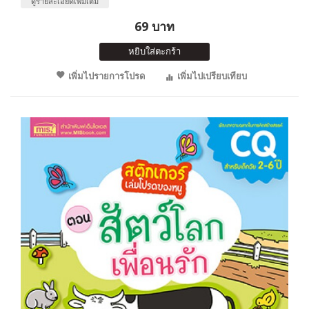
ดูรายละเอียดเพิ่มเติม
69 บาท
หยิบใส่ตะกร้า
เพิ่มไปรายการโปรด
เพิ่มไปเปรียบเทียบ