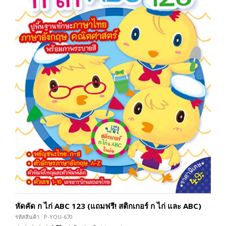
หัดคัด ก ไก่ ABC 123 (แถมฟรี! สติกเกอร์ ก ไก่ และ ABC)
รหัสสินค้า : P-YOU-670