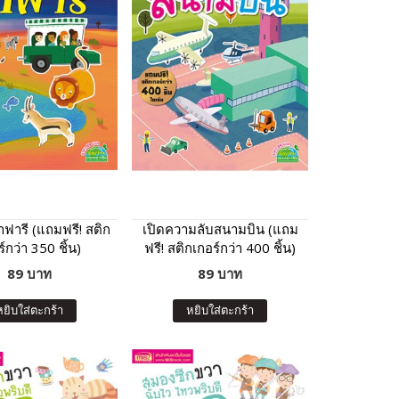
ซาฟารี (แถมฟรี! สติก
เปิดความลับสนามบิน (แถม
์กว่า 350 ชิ้น)
ฟรี! สติกเกอร์กว่า 400 ชิ้น)
89 บาท
89 บาท
หยิบใส่ตะกร้า
หยิบใส่ตะกร้า