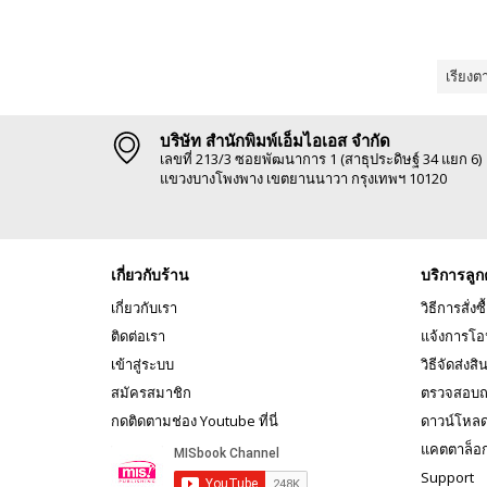
เรียงต
บริษัท สำนักพิมพ์เอ็มไอเอส จำกัด
เลขที่ 213/3 ซอยพัฒนาการ 1 (สาธุประดิษฐ์ 34 แยก 6)
แขวงบางโพงพาง เขตยานนาวา กรุงเทพฯ 10120
เกี่ยวกับร้าน
บริการลูก
เกี่ยวกับเรา
วิธีการสั่งซื
ติดต่อเรา
แจ้งการโอ
เข้าสู่ระบบ
วิธีจัดส่งสิ
สมัครสมาชิก
ตรวจสอบถ
กดติดตามช่อง Youtube ที่นี่
ดาวน์โหล
แคตตาล็อ
Support