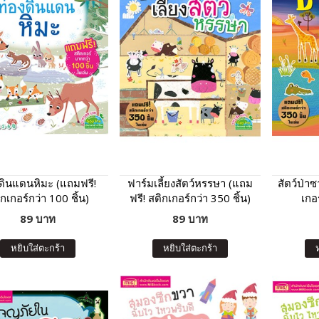
ดินแดนหิมะ (แถมฟรี!
ฟาร์มเลี้ยงสัตว์หรรษา (แถม
สัตว์ป่า
กเกอร์กว่า 100 ชิ้น)
ฟรี! สติกเกอร์กว่า 350 ชิ้น)
เกอร
89 บาท
89 บาท
หยิบใส่ตะกร้า
หยิบใส่ตะกร้า