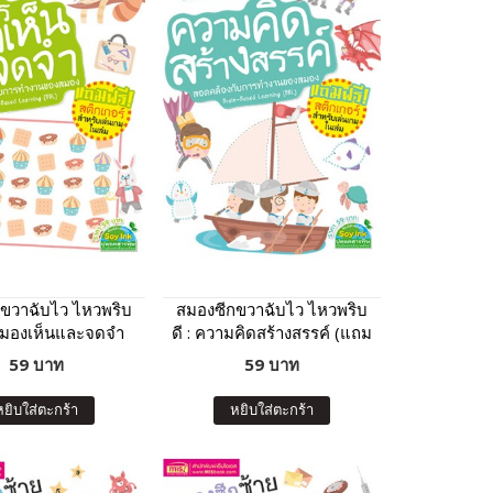
ขวาฉับไว ไหวพริบ
สมองซีกขวาฉับไว ไหวพริบ
ารมองเห็นและจดจำ
ดี : ความคิดสร้างสรรค์ (แถม
ฟรี! สติกเกอร์)
ฟรี! สติกเกอร์)
59 บาท
59 บาท
หยิบใส่ตะกร้า
หยิบใส่ตะกร้า