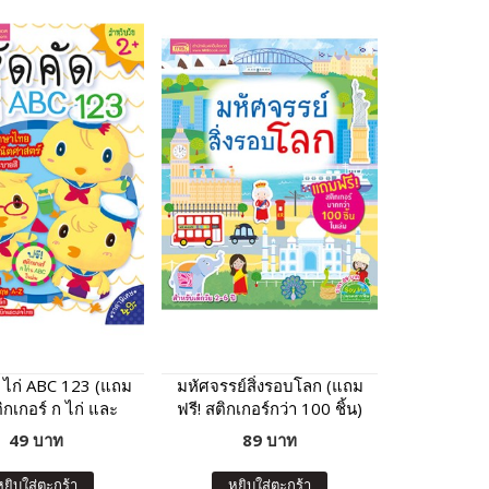
ก ไก่ ABC 123 (แถม
มหัศจรรย์สิ่งรอบโลก (แถม
ติกเกอร์ ก ไก่ และ
ฟรี! สติกเกอร์กว่า 100 ชิ้น)
ABC)
49 บาท
89 บาท
หยิบใส่ตะกร้า
หยิบใส่ตะกร้า