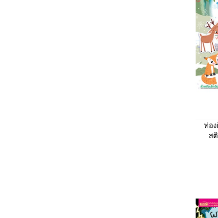
ท่อง
สติ