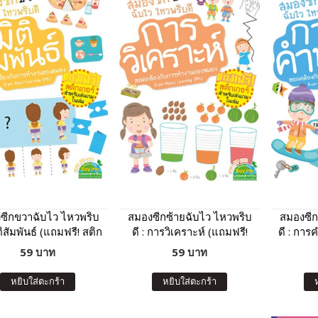
ซีกขวาฉับไว ไหวพริบ
สมองซีกซ้ายฉับไว ไหวพริบ
สมองซีก
ิติสัมพันธ์ (แถมฟรี! สติก
ดี : การวิเคราะห์ (แถมฟรี!
ดี : การ
เกอร์)
สติกเกอร์)
59 บาท
59 บาท
หยิบใส่ตะกร้า
หยิบใส่ตะกร้า