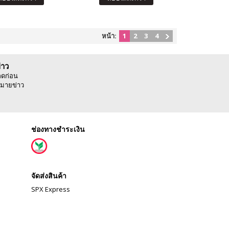
หน้า:
1
2
3
4
่าว
ลดก่อน
มายข่าว
ช่องทางชำระเงิน
จัดส่งสินค้า
SPX Express