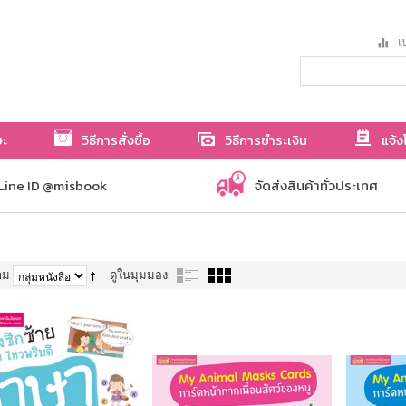
เป
ษะ
วิธีการสั่งซื้อ
วิธีการชำระเงิน
แจ้ง
Line ID @misbook
จัดส่งสินค้าทั่วประเทศ
าม
ดูในมุมมอง: