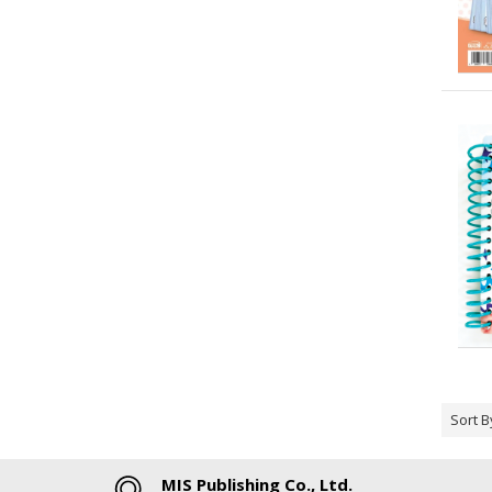
Sort B
MIS Publishing Co., Ltd.