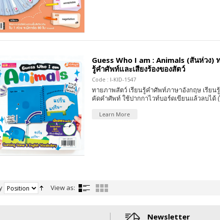
Guess Who I am : Animals (สันห่วง) ท
รู้คำศัพท์และเสียงร้องของสัตว์
Code : I-KID-1547
ทายภาพสัตว์ เรียนรู้คำศัพท์ภาษาอังกฤษ เรียนรู้
คัดคำศัพท์ ใช้ปากกาไวท์บอร์ดเขียนแล้วลบได้ 
Learn More
y
View as:
Newsletter