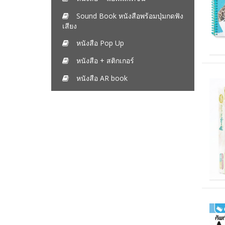
Sound Book หนังสือพร้อมปุ่มกดฟัง
เสียง
หนังสือ Pop Up
หนังสือ + สติกเกอร์
หนังสือ AR book