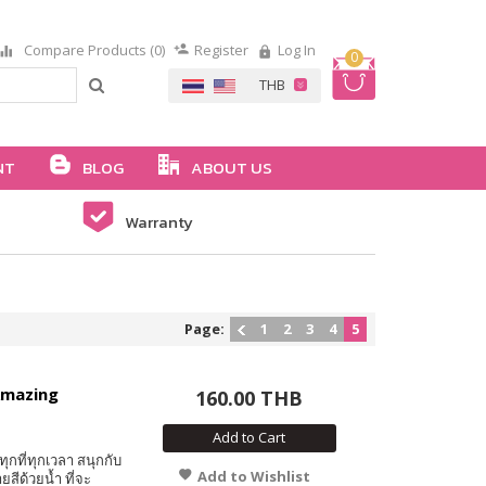
Compare Products (0)
Register
Log In
0
NT
BLOG
ABOUT US
Warranty
Page:
1
2
3
4
5
Amazing
160.00 THB
Add to Cart
ุกที่ทุกเวลา สนุกกับ
Add to Wishlist
สีด้วยน้ำ ที่จะ