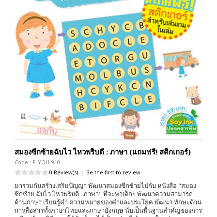
สมองซีกซ้ายฉับไว ไหวพริบดี : ภาษา (แถมฟรี! สติกเกอร์)
Code : P-YOU-910
0 Review(s)
|
Be the first to review
มาร่วมกันสร้างเสริมปัญญา พัฒนาสมองซีกซ้ายไปกับ หนังสือ "สมอง
ซีกซ้าย ฉับไว ไหวพริบดี : ภาษา" ที่จะพาเด็กๆ พัฒนาความสามารถ
ด้านภาษา เรียนรู้คำ ความหมายของคำและประโยค พัฒนา ทักษะด้าน
การสื่อสารทั้งภาษาไทยและภาษาอังกฤษ นับเป็นพื้นฐานสำคัญของการ