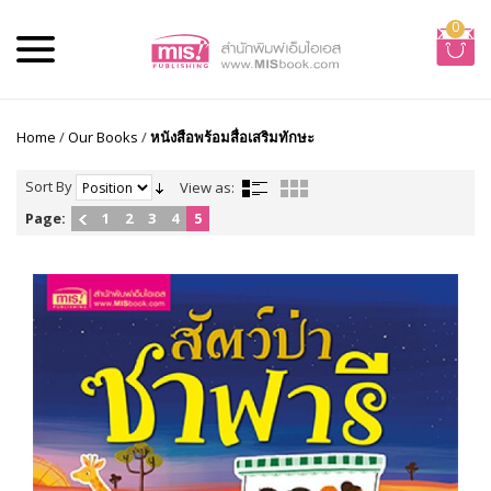
0
Home
/
Our Books
/
หนังสือพร้อมสื่อเสริมทักษะ
Sort By
View as:
Page:
1
2
3
4
5