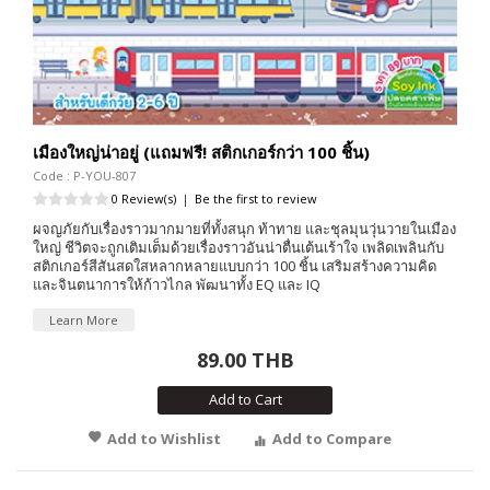
เมืองใหญ่น่าอยู่ (แถมฟรี! สติกเกอร์กว่า 100 ชิ้น)
Code : P-YOU-807
0 Review(s)
|
Be the first to review
ผจญภัยกับเรื่องราวมากมายที่ทั้งสนุก ท้าทาย และชุลมุนวุ่นวายในเมือง
ใหญ่ ชีวิตจะถูกเติมเต็มด้วยเรื่องราวอันน่าตื่นเต้นเร้าใจ เพลิดเพลินกับ
สติกเกอร์สีสันสดใสหลากหลายแบบกว่า 100 ชิ้น เสริมสร้างความคิด
และจินตนาการให้ก้าวไกล พัฒนาทั้ง EQ และ IQ
Learn More
89.00 THB
Add to Cart
Add to Wishlist
Add to Compare