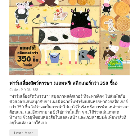
ฟาร์มเลี้ยงสัตว์หรรษา (แถมฟรี! สติกเกอร์กว่า 350 ชิ้น)
Code : P-YOU-858
"ฟาร์มเลี้ยงสัตว์หรรษา" สมุดภาพสติกเกอร์ ที่จะพาเด็กๆ ไปสัมผัสกับ
ช่วงเวลาแสนสนุกกับการเนรมิตฉากในฟาร์มแสนหรรษาด้วยสติ๊กเกอร์
กว่า 350 ชิ้น ไม่ว่าจะเป็นการนำไก่มาไว้ในรัง หรือการช่วยเหล่าชาวนา
ต้อนแกะ และอีกมากมาย ยิ่งไปกว่านั้นเด็ก ๆ จะได้ร่วมเล่นเกมสุด
ท้าทาย ซึ่งอยู่ที่ขอบหนังสือในแต่ละหน้า และเกมล่าสมบัติ เพี่อหาสิ่งที่
อยู่ในแต่ละฉากให้เจอ
Learn More