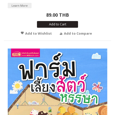
Learn More
89.00 THB
Add to Cart
Add to Wishlist
Add to Compare