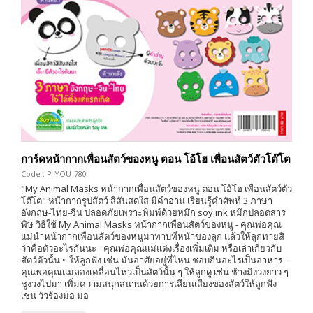
การ์ดหน้ากากเพื่อนสัตว์ของหนู ตอน โอ้โฮ เพื่อนสัตว์ตัวโต๊โต
Code : P-YOU-780
"My Animal Masks หน้ากากเพื่อนสัตว์ของหนู ตอน โอ้โฮ เพื่อนสัตว์ตัว
โต๊โต" หน้ากากรูปสัตว์ สีสันสดใส มีคำอ่าน เรียนรู้คำศัพท์ 3 ภาษา
อังกฤษ-ไทย-จีน ปลอดภัยเพราะพิมพ์ด้วยหมึก soy ink หมึกปลอดสาร
พิษ วิธีใช้ My Animal Masks หน้ากากเพื่อนสัตว์ของหนู - คุณพ่อคุณ
แม่นำหน้ากากเพื่อนสัตว์ของหนูมาทาบที่หน้าของลูก แล้วให้ลูกทายสิ
ว่าคือตัวอะไรกันนะ - คุณพ่อคุณแม่แต่งเรื่องเพิ่มเติม หรือเล่าเกี่ยวกับ
สัตว์ตัวนั้น ๆ ให้ลูกฟัง เช่น มันอาศัยอยู่ที่ไหน ชอบกินอะไรเป็นอาหาร -
คุณพ่อคุณแม่ลองเคลื่อนไหวเป็นสัตว์นั้น ๆ ให้ลูกดู เช่น ช้างมีงวงยาว ๆ
ชูงวงไปมา เพิ่มความสนุกสนานด้วยการเลียนเสียงของสัตว์ให้ลูกฟัง
เช่น วัวร้องมอ มอ