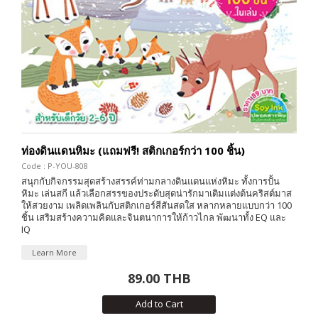
ท่องดินแดนหิมะ (แถมฟรี! สติกเกอร์กว่า 100 ชิ้น)
Code : P-YOU-808
สนุกกับกิจกรรมสุดสร้างสรรค์ท่ามกลางดินแดนแห่งหิมะ ทั้งการปั้น
หิมะ เล่นสกี แล้วเลือกสรรของประดับสุดน่ารักมาเติมแต่งต้นคริสต์มาส
ให้สวยงาม เพลิดเพลินกับสติกเกอร์สีสันสดใส หลากหลายแบบกว่า 100
ชิ้น เสริมสร้างความคิดและจินตนาการให้ก้าวไกล พัฒนาทั้ง EQ และ
IQ
Learn More
89.00 THB
Add to Cart