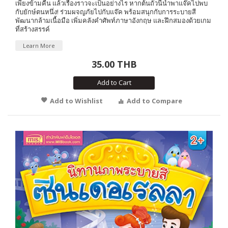
เพียงข้ามคืน แล้วเรื่องราวจะเป็นอย่างไร หากต้นถั่วนี้นำพาแจ๊คไปพบ
กับยักษ์ตนหนึ่ง! ร่วมผจญภัยไปกับแจ๊ค พร้อมสนุกกับการระบายสี
พัฒนากล้ามเนื้อมือ เพิ่มคลังคำศัพท์ภาษาอังกฤษ และฝึกสมองด้วยเกม
ที่สร้างสรรค์
Learn More
35.00 THB
Add to Cart
Add to Wishlist
Add to Compare