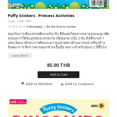
Puffy Stickers : Princess Activities
Code : I-KID-1407
0 Review(s)
|
Be the first to review
สนุกกับการเลือกสรรสติกเกอร์น่ารัก สีสันสดใสหลากหลายรูปแบบมาติด
ลงบนฉากให้สมบูรณ์และสวยงาม เปิดออกมาเป็น 3 พับ มีสติกเกอร์ 1
แผ่น พัฒนาทักษะการคิดและความฉลาดทางด้านอารมณ์ เสริมสร้าง
จินตนาการ ฝึกการควบคุมกล้ามเนื้อมือ เหมาะสำหรับน้องๆ 2 ปีขึ้นไป
Learn More
85.00 THB
Add to Cart
Add to Wishlist
Add to Compare