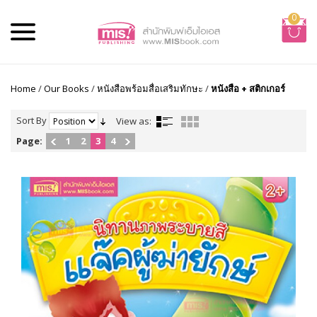
0
Home
/
Our Books
/
หนังสือพร้อมสื่อเสริมทักษะ
/
หนังสือ + สติกเกอร์
Sort By
View as:
Page:
1
2
3
4