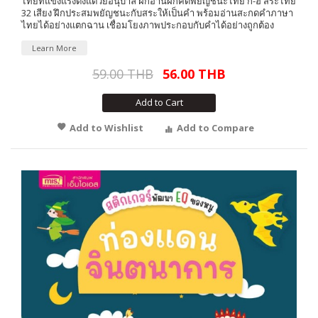
ไทยที่แข็งแรงตั้งแต่วัยอนุบาล ฝึกอ่านฝึกคัดพยัญชนะไทย ก-ฮ สระไทย
32 เสียง ฝึกประสมพยัญชนะกับสระให้เป็นคำ พร้อมอ่านสะกดคำภาษา
ไทยได้อย่างแตกฉาน เชื่อมโยงภาพประกอบกับคำได้อย่างถูกต้อง
Learn More
59.00 THB
56.00 THB
Add to Cart
Add to Wishlist
Add to Compare