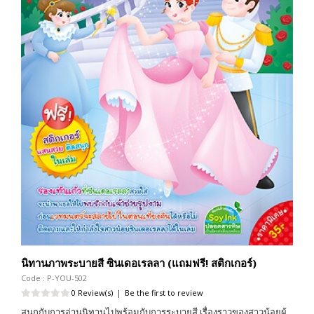
นิทานภาพระบายสี ซินเดอเรลลา (แถมฟรี! สติกเกอร์)
Code : P-YOU-502
0 Review(s)
|
Be the first to review
สนุกกับการอ่านนิทานไปพร้อมกับการระบายสี เรื่องราวของสาวน้อยผู้