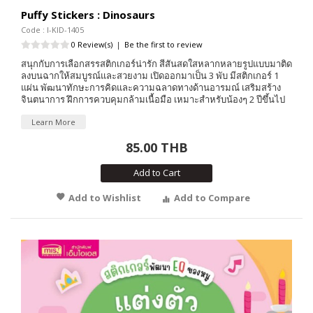
Puffy Stickers : Dinosaurs
Code : I-KID-1405
0 Review(s)
|
Be the first to review
สนุกกับการเลือกสรรสติกเกอร์น่ารัก สีสันสดใสหลากหลายรูปแบบมาติด
ลงบนฉากให้สมบูรณ์และสวยงาม เปิดออกมาเป็น 3 พับ มีสติกเกอร์ 1
แผ่น พัฒนาทักษะการคิดและความฉลาดทางด้านอารมณ์ เสริมสร้าง
จินตนาการ ฝึกการควบคุมกล้ามเนื้อมือ เหมาะสำหรับน้องๆ 2 ปีขึ้นไป
Learn More
85.00 THB
Add to Cart
Add to Wishlist
Add to Compare