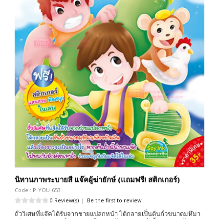
นิทานภาพระบายสี แจ๊คผู้ฆ่ายักษ์ (แถมฟรี! สติกเกอร์)
Code : P-YOU-653
0 Review(s)
|
Be the first to review
ถั่ววิเศษที่แจ๊คได้รับจากชายแปลกหน้า ได้กลายเป็นต้นถั่วขนาดมหึมา