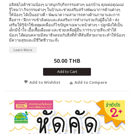
อลิส&ไอด้าชวนน้องๆ มาสนุกกับกิจกรรมต่างๆ นอกบ้าน คุณพ่อคุณแม่
รู้ไหมว่า กิจกรรมต่างๆ ในบ้านจะช่วยเสริมสร้างพัฒนาการด้านต่างๆ
ให้น้องๆ ได้เป็นอย่างดี • พัฒนาความสามารถทางด้านภาษาและการ
สื่อสาร • ฝึกการเข้าสังคมและส่งเสริมการทำงานร่วมกับผู้อื่นได้ • ส่ง
เสริมให้รู้จักใช้เหตุผลเพื่อแก้ไขปัญหาเฉพาะหน้าต่างๆ • ปลูกฝังให้เป็น
เด็กมีน้ำใจ เอื้อเฟื้อเผื่อแผ่ และช่วยเหลือผู้อื่น การระบายสีจะทำให้
น้องๆ ได้ผ่อนคลายมีสมาธิจดจ่อกับสิ่งที่ทำสีสันที่สวยงามจะทำให้น้องๆ
มีความสุขและมีชีวิตชีวานะจ๊ะ
Learn More
50.00 THB
Add to Cart
Add to Wishlist
Add to Compare