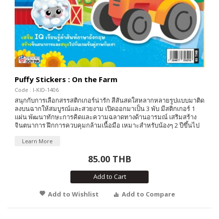
Puffy Stickers : On the Farm
Code : I-KID-1406
สนุกกับการเลือกสรรสติกเกอร์น่ารัก สีสันสดใสหลากหลายรูปแบบมาติด
ลงบนฉากให้สมบูรณ์และสวยงาม เปิดออกมาเป็น 3 พับ มีสติกเกอร์ 1
แผ่น พัฒนาทักษะการคิดและความฉลาดทางด้านอารมณ์ เสริมสร้าง
จินตนาการ ฝึกการควบคุมกล้ามเนื้อมือ เหมาะสำหรับน้องๆ 2 ปีขึ้นไป
Learn More
85.00 THB
Add to Cart
Add to Wishlist
Add to Compare