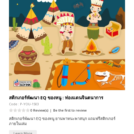
สติกเกอร์พัฒนา EQ ของหนู : ท่องแดนจินตนาการ
Code : P-YOU-1503
0 Review(s)
|
Be the first to review
สติกเกอร์พัฒนา EQ ของหนู ยานพาหนะพาสนุก แถมฟรีสติกเกอร์
ภายในเล่ม
Learn More