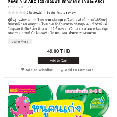
หัดคัด ก ไก่ ABC 123 (แถมฟรี! สติกเกอร์ ก ไก่ และ ABC)
Code : P-YOU-670
0 Review(s)
|
Be the first to review
ปูพื้นฐานทักษะภาษาไทย ภาษาอังกฤษ คณิตศาสตร์ เด็กๆ จะได้เรียนรู้
ฝึกอ่านฝึกคัด พยัญชนะไทย ก-ฮ ตัวอักษรภาษาอังกฤษ A-Z ทั้งตัวพิมพ์
ใหญ่และตัวพิมพ์เล็ก ตัวเลข 1-10 ทั้งเลขอารบิกและเลขไทย พร้อมสนุก
กับภาพระบายสี มีสติกเกอร์ ก ไก่ และ ABC สำหรับทบทวนด้วย
Learn More
49.00 THB
Add to Cart
Add to Wishlist
Add to Compare