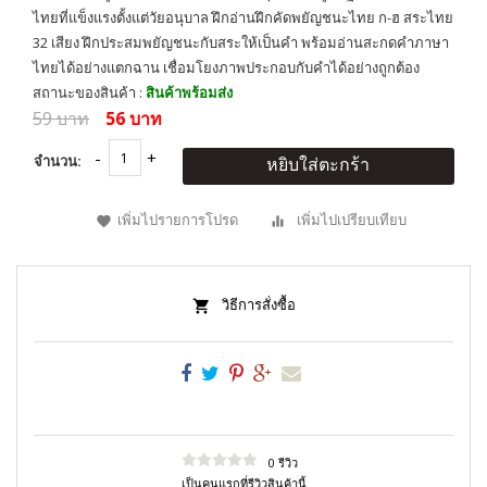
ไทยที่แข็งแรงตั้งแต่วัยอนุบาล ฝึกอ่านฝึกคัดพยัญชนะไทย ก-ฮ สระไทย
32 เสียง ฝึกประสมพยัญชนะกับสระให้เป็นคำ พร้อมอ่านสะกดคำภาษา
ไทยได้อย่างแตกฉาน เชื่อมโยงภาพประกอบกับคำได้อย่างถูกต้อง
สถานะของสินค้า :
สินค้าพร้อมส่ง
59 บาท
56 บาท
จำนวน:
หยิบใส่ตะกร้า
เพิ่มไปรายการโปรด
เพิ่มไปเปรียบเทียบ
วิธีการสั่งซื้อ
0 รีวิว
เป็นคนแรกที่รีวิวสินค้านี้