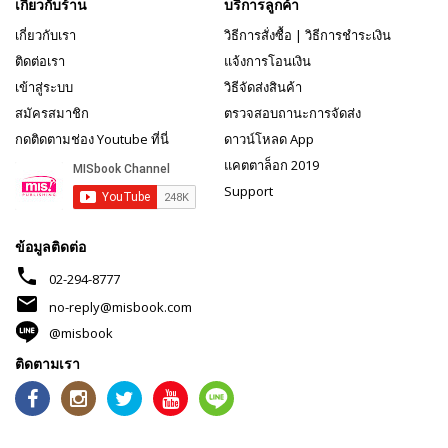
เกี่ยวกับร้าน
บริการลูกค้า
เกี่ยวกับเรา
วิธีการสั่งซื้อ
|
วิธีการชำระเงิน
ติดต่อเรา
แจ้งการโอนเงิน
เข้าสู่ระบบ
วิธีจัดส่งสินค้า
สมัครสมาชิก
ตรวจสอบถานะการจัดส่ง
กดติดตามช่อง Youtube ที่นี่
ดาวน์โหลด App
แคตตาล็อก 2019
Support
ข้อมูลติดต่อ
phone
02-294-8777
mail
no-reply@misbook.com
@misbook
ติดตามเรา