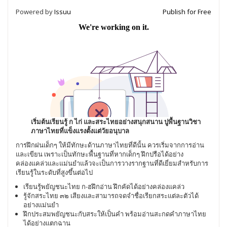
Powered by
Issuu
Publish for Free
เริ่มต้นเรียนรู้ ก ไก่ และสระไทยอย่างสนุกสนาน ปูพื้นฐานวิชา
ภาษาไทยที่แข็งแรงตั้งแต่วัยอนุบาล
การฝึกฝนเด็กๆ ให้มีทักษะด้านภาษาไทยที่ดีนั้น ควรเริ่มจากการอ่าน
และเขียน เพราะเป็นทักษะพื้นฐานที่หากเด็กๆ ฝึกปรือได้อย่าง
คล่องแคล่วและแม่นยำแล้วจะเป็นการวางรากฐานที่ดีเยี่ยมสำหรับการ
เรียนรู้ในระดับที่สูงขึ้นต่อไป
เรียนรู้พยัญชนะไทย ก-ฮฝึกอ่าน ฝึกคัดได้อย่างคล่องแคล่ว
รู้จักสระไทย ๓๒ เสียงและสามารถจดจำชื่อเรียกสระแต่ละตัวได้
อย่างแม่นยำ
ฝึกประสมพยัญชนะกับสระให้เป็นคำ พร้อมอ่านสะกดคำภาษาไทย
ได้อย่างแตกฉาน