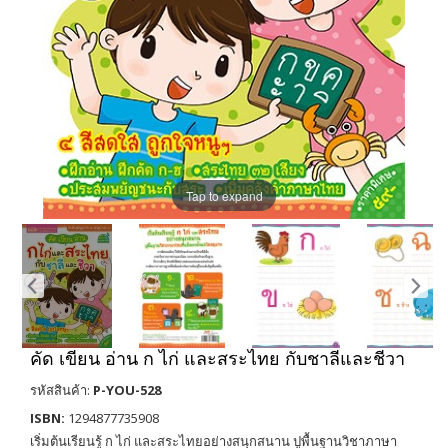
Tap to expand
คัด เขียน อ่าน ก ไก่ และสระไทย กับชาลีและชีวา
รหัสสินค้า:
P-YOU-528
ISBN:
1294877735908
เริ่มต้นเรียนรู้ ก ไก่ และสระไทยอย่างสนุกสนาน ปูพื้นฐานวิชาภาษา