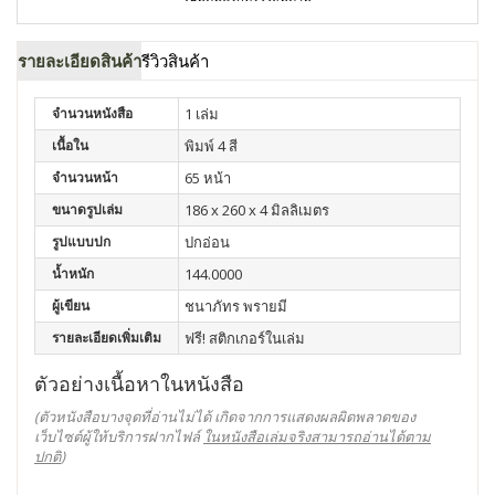
รายละเอียดสินค้า
รีวิวสินค้า
จำนวนหนังสือ
1 เล่ม
เนื้อใน
พิมพ์ 4 สี
จำนวนหน้า
65 หน้า
ขนาดรูปเล่ม
186 x 260 x 4 มิลลิเมตร
รูปแบบปก
ปกอ่อน
น้ำหนัก
144.0000
ผู้เขียน
ชนาภัทร พรายมี
รายละเอียดเพิ่มเติม
ฟรี! สติกเกอร์ในเล่ม
ตัวอย่างเนื้อหาในหนังสือ
(ตัวหนังสือบางจุดที่อ่านไม่ได้ เกิดจากการแสดงผลผิดพลาดของ
เว็บไซต์ผู้ให้บริการฝากไฟล์
ในหนังสือเล่มจริงสามารถอ่านได้ตาม
ปกติ
)