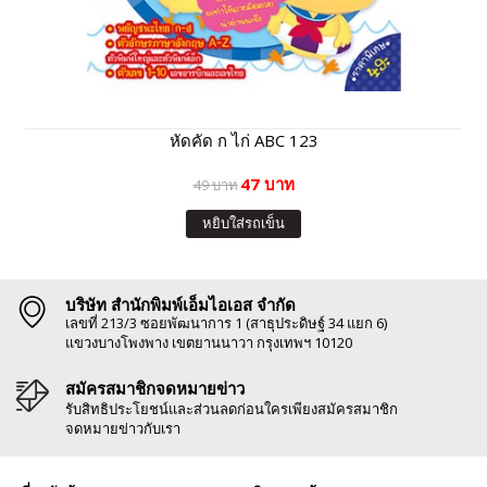
หัดคัด ก ไก่ ABC 123
47 บาท
49 บาท
หยิบใส่รถเข็น
บริษัท สำนักพิมพ์เอ็มไอเอส จำกัด
เลขที่ 213/3 ซอยพัฒนาการ 1 (สาธุประดิษฐ์ 34 แยก 6)
แขวงบางโพงพาง เขตยานนาวา กรุงเทพฯ 10120
สมัครสมาชิกจดหมายข่าว
รับสิทธิประโยชน์และส่วนลดก่อนใครเพียงสมัครสมาชิก
จดหมายข่าวกับเรา