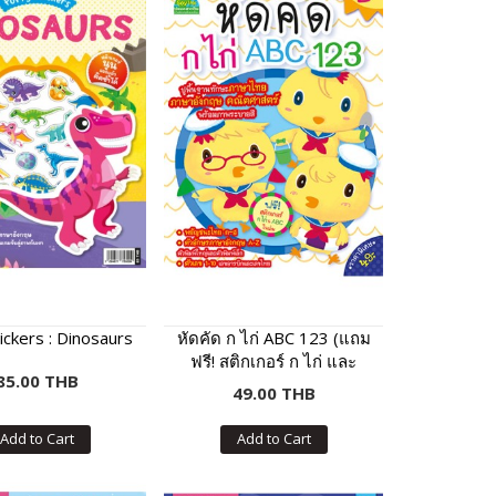
ickers : Dinosaurs
หัดคัด ก ไก่ ABC 123 (แถม
ฟรี! สติกเกอร์ ก ไก่ และ
85.00 THB
ABC)
49.00 THB
Add to Cart
Add to Cart