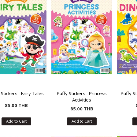
 Stickers : Fairy Tales
Puffy Stickers : Princess
Puffy St
Activities
85.00 THB
85.00 THB
Add to Cart
Add to Cart