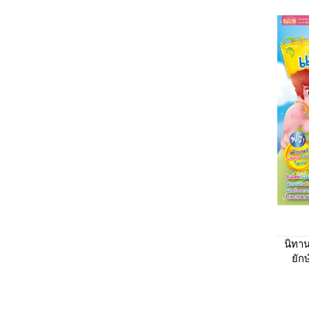
นิทาน
ยักษ