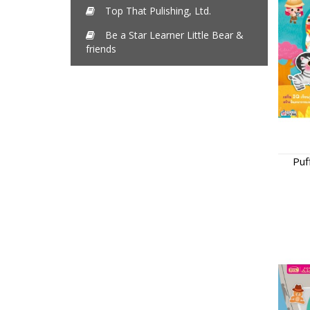
Top That Pulishing, Ltd.
Be a Star Learner Little Bear &
friends
Puf