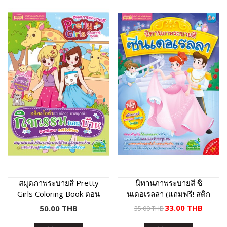
สมุดภาพระบายสี Pretty
นิทานภาพระบายสี ซิ
Girls Coloring Book ตอน
นเดอเรลลา (แถมฟรี! สติก
กิจกรรมนอกบ้าน
เกอร์)
33.00 THB
50.00 THB
35.00 THB