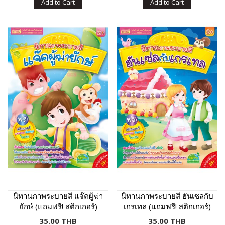
Add to Cart
Add to Cart
นิทานภาพระบายสี แจ๊คผู้ฆ่า
นิทานภาพระบายสี ฮันเซลกับ
ยักษ์ (แถมฟรี! สติกเกอร์)
เกรเทล (แถมฟรี! สติกเกอร์)
35.00 THB
35.00 THB