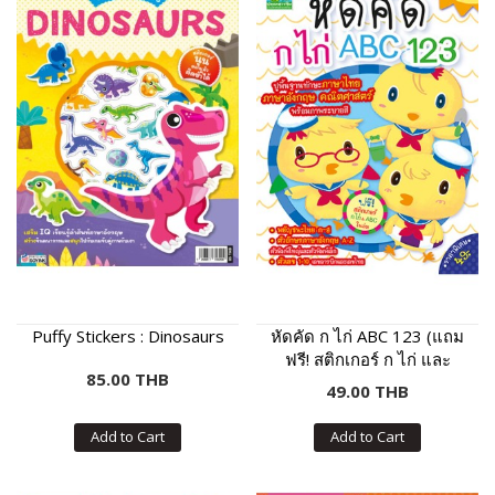
Puffy Stickers : Dinosaurs
หัดคัด ก ไก่ ABC 123 (แถม
ฟรี! สติกเกอร์ ก ไก่ และ
85.00 THB
ABC)
49.00 THB
Add to Cart
Add to Cart