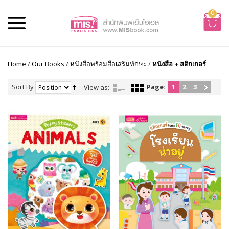
0
Home
/
Our Books
/
หนังสือพร้อมสื่อเสริมทักษะ
/
หนังสือ + สติกเกอร์
Sort By
Page:
1
2
3
View as: