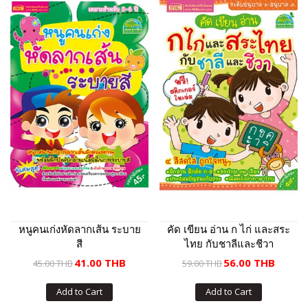
หนูคนเก่งหัดลากเส้น ระบาย
คัด เขียน อ่าน ก ไก่ และสระ
สี
ไทย กับชาลีและชีวา
41.00 THB
56.00 THB
45.00 THB
59.00 THB
Add to Cart
Add to Cart