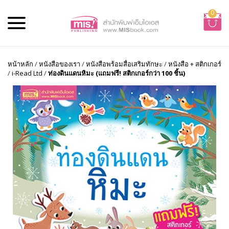
0
หน้าหลัก
/
หนังสือของเรา
/
หนังสือพร้อมสื่อเสริมทักษะ
/
หนังสือ + สติกเกอร์
/
i-Read Ltd
/
ท่องดินแดนหิมะ (แถมฟรี! สติกเกอร์กว่า 100 ชิ้น)