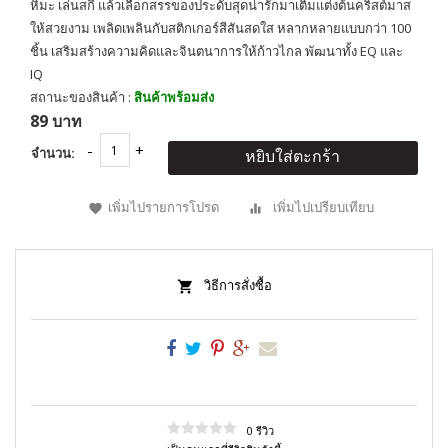
หิมะ เล่นสกี แล้วเลือกสรรของประดับสุดน่ารักมาเติมแต่งต้นคริสต์มาส
ให้สวยงาม เพลิดเพลินกับสติกเกอร์สีสันสดใส หลากหลายแบบกว่า 100
ชิ้น เสริมสร้างความคิดและจินตนาการให้ก้าวไกล พัฒนาทั้ง EQ และ
IQ
สถานะของสินค้า :
สินค้าพร้อมส่ง
89 บาท
จำนวน:
หยิบใส่ตะกร้า
เพิ่มไปรายการโปรด
เพิ่มไปเปรียบเทียบ
วิธีการสั่งซื้อ
0 รีวิว