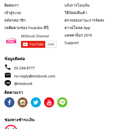
ติดต่อเรา
แจ้งการโอนเงิน
เข้าสู่ระบบ
วิธีจัดส่งสินค้า
สมัครสมาชิก
ตรวจสอบถานะการจัดส่ง
กดติดตามช่อง Youtube ที่นี่
ดาวน์โหลด App
แคตตาล็อก 2019
Support
ข้อมูลติดต่อ
phone
02-294-8777
mail
no-reply@misbook.com
@misbook
ติดตามเรา
ช่องทางชำระเงิน