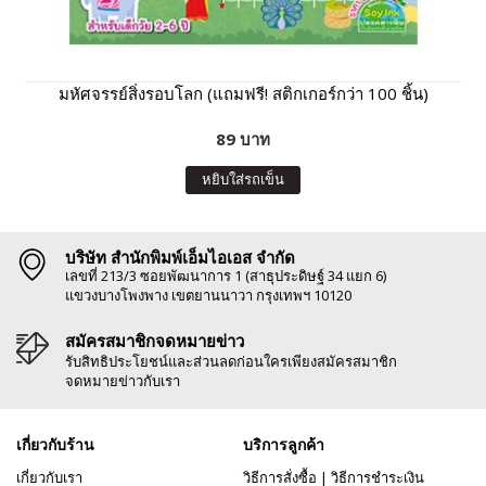
มหัศจรรย์สิ่งรอบโลก (แถมฟรี! สติกเกอร์กว่า 100 ชิ้น)
89 บาท
หยิบใส่รถเข็น
บริษัท สำนักพิมพ์เอ็มไอเอส จำกัด
เลขที่ 213/3 ซอยพัฒนาการ 1 (สาธุประดิษฐ์ 34 แยก 6)
แขวงบางโพงพาง เขตยานนาวา กรุงเทพฯ 10120
สมัครสมาชิกจดหมายข่าว
รับสิทธิประโยชน์และส่วนลดก่อนใครเพียงสมัครสมาชิก
จดหมายข่าวกับเรา
เกี่ยวกับร้าน
บริการลูกค้า
เกี่ยวกับเรา
วิธีการสั่งซื้อ
|
วิธีการชำระเงิน