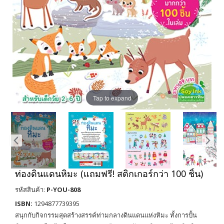
Tap to expand
ท่องดินแดนหิมะ (แถมฟรี! สติกเกอร์กว่า 100 ชิ้น)
รหัสสินค้า:
P-YOU-808
ISBN:
1294877739395
สนุกกับกิจกรรมสุดสร้างสรรค์ท่ามกลางดินแดนแห่งหิมะ ทั้งการปั้น