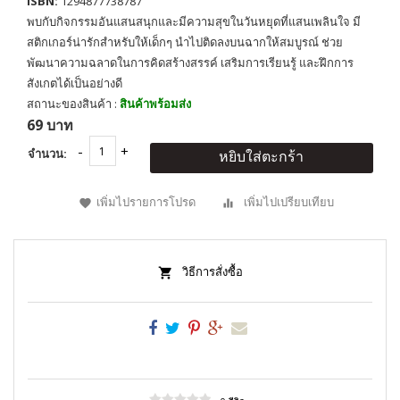
ISBN:
1294877738787
พบกับกิจกรรมอันแสนสนุกและมีความสุขในวันหยุดที่แสนเพลินใจ มี
สติกเกอร์น่ารักสำหรับให้เด็กๆ นำไปติดลงบนฉากให้สมบูรณ์ ช่วย
พัฒนาความฉลาดในการคิดสร้างสรรค์ เสริมการเรียนรู้ และฝึกการ
สังเกตได้เป็นอย่างดี
สถานะของสินค้า :
สินค้าพร้อมส่ง
69 บาท
จำนวน:
หยิบใส่ตะกร้า
เพิ่มไปรายการโปรด
เพิ่มไปเปรียบเทียบ
วิธีการสั่งซื้อ