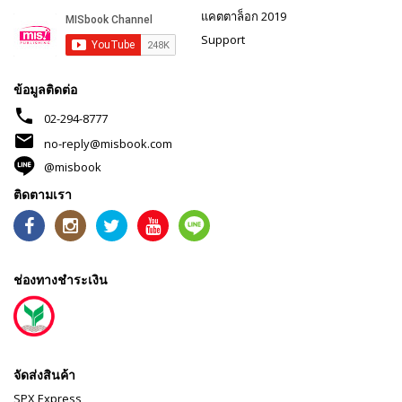
แคตตาล็อก 2019
Support
ข้อมูลติดต่อ
phone
02-294-8777
mail
no-reply@misbook.com
@misbook
ติดตามเรา
ช่องทางชำระเงิน
จัดส่งสินค้า
SPX Express