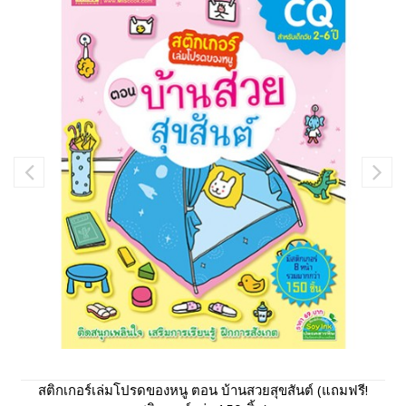
สติกเกอร์เล่มโปรดของหนู ตอน บ้านสวยสุขสันต์ (แถมฟรี!