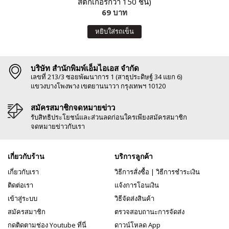
สติกเกอร์กว่า 150 ชิ้น)
69 บาท
หยิบใส่รถเข็น
บริษัท สำนักพิมพ์เอ็มไอเอส จำกัด
เลขที่ 213/3 ซอยพัฒนาการ 1 (สาธุประดิษฐ์ 34 แยก 6)
แขวงบางโพงพาง เขตยานนาวา กรุงเทพฯ 10120
สมัครสมาชิกจดหมายข่าว
รับสิทธิประโยชน์และส่วนลดก่อนใครเพียงสมัครสมาชิก
จดหมายข่าวกับเรา
เกี่ยวกับร้าน
บริการลูกค้า
เกี่ยวกับเรา
วิธีการสั่งซื้อ
|
วิธีการชำระเงิน
ติดต่อเรา
แจ้งการโอนเงิน
เข้าสู่ระบบ
วิธีจัดส่งสินค้า
สมัครสมาชิก
ตรวจสอบถานะการจัดส่ง
กดติดตามช่อง Youtube ที่นี่
ดาวน์โหลด App