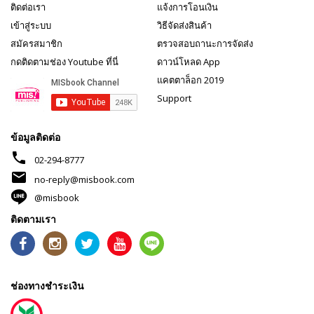
ติดต่อเรา
แจ้งการโอนเงิน
เข้าสู่ระบบ
วิธีจัดส่งสินค้า
สมัครสมาชิก
ตรวจสอบถานะการจัดส่ง
กดติดตามช่อง Youtube ที่นี่
ดาวน์โหลด App
แคตตาล็อก 2019
Support
ข้อมูลติดต่อ
phone
02-294-8777
mail
no-reply@misbook.com
@misbook
ติดตามเรา
ช่องทางชำระเงิน