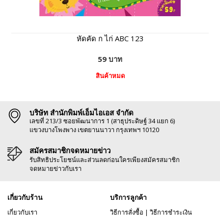
หัดคัด ก ไก่ ABC 123
59 บาท
สินค้าหมด
บริษัท สำนักพิมพ์เอ็มไอเอส จำกัด
เลขที่ 213/3 ซอยพัฒนาการ 1 (สาธุประดิษฐ์ 34 แยก 6)
แขวงบางโพงพาง เขตยานนาวา กรุงเทพฯ 10120
สมัครสมาชิกจดหมายข่าว
รับสิทธิประโยชน์และส่วนลดก่อนใครเพียงสมัครสมาชิก
จดหมายข่าวกับเรา
เกี่ยวกับร้าน
บริการลูกค้า
เกี่ยวกับเรา
วิธีการสั่งซื้อ
|
วิธีการชำระเงิน