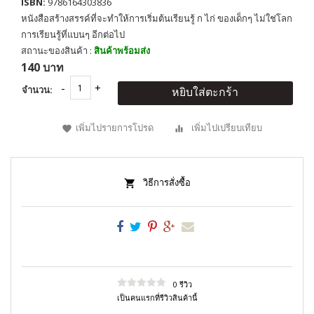
ISBN:
9786164303836
หนังสือสร้างสรรค์ที่จะทำให้การเริ่มต้นเรียนรู้ ก ไก่ ของเด็กๆ ไม่ใช่โลก
การเรียนรู้ที่แบนๆ อีกต่อไป
สถานะของสินค้า :
สินค้าพร้อมส่ง
140 บาท
จำนวน:
หยิบใส่ตะกร้า
เพิ่มไปรายการโปรด
เพิ่มไปเปรียบเทียบ
วิธีการสั่งซื้อ
0 รีวิว
เป็นคนแรกที่รีวิวสินค้านี้