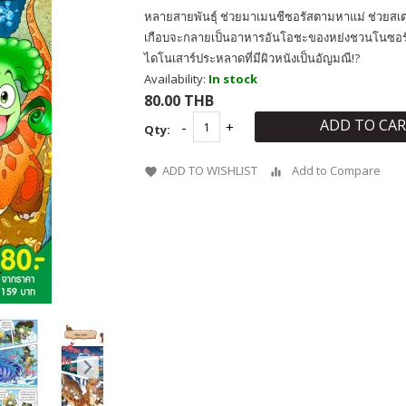
หลายสายพันธุ์ ช่วยมาเมนชีซอรัสตามหาแม่ ช่วยส
เกือบจะกลายเป็นอาหารอันโอชะของหย่งชวนโนซอรั
ไดโนเสาร์ประหลาดที่มีผิวหนังเป็นอัญมณี!?
Availability:
In stock
80.00 THB
ADD TO CA
Qty:
ADD TO WISHLIST
Add to Compare