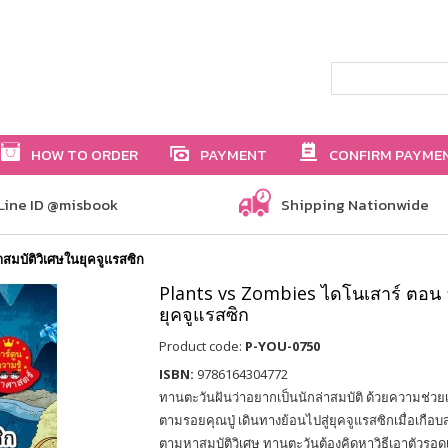
HOW TO ORDER
PAYMENT
CONFIRM PAYME
Line ID @misbook
Shipping Nationwide
สมบัติวิเศษในยุคจูแรสซิก
Plants vs Zombies ไดโนเสาร์ ตอน ล
ยุคจูแรสซิก
Product code:
P-YOU-0750
ISBN:
9786164304772
ทานตะวันฝันว่าอยากเป็นนักล่าสมบัติ ด้วยความช่วย
ตามรอยคุณปู่ เดินทางย้อนไปสู่ยุคจูแรสซิกเมื่อเกือบส
ตามหาสมบัติวิเศษ ทานตะวันต้องคิดหาวิธีเอาตัวรอดเ