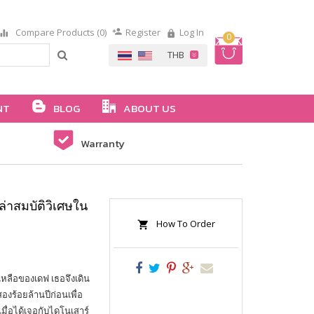
Compare Products (0)
Register
Log In
0
NT
BLOG
ABOUT US
Warranty
่าสมบัติวิเศษใน
How To Order
เหลือของเดฟ เธอจึงเดิน
องร้อยล้านปีก่อนเพื่อ
มื่อได้เจอกับไดโนเสาร์