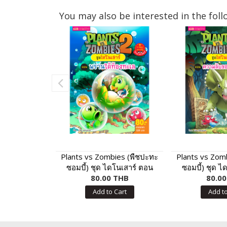
You may also be interested in the foll
Plants vs Zombies (พืชปะทะ
Plants vs Zom
ซอมบี้) ชุด ไดโนเสาร์ ตอน
ซอมบี้) ชุด ไ
พรานใต้ท้องทะเล
80.00 THB
ความลับของ
80.0
Add to Cart
Add to