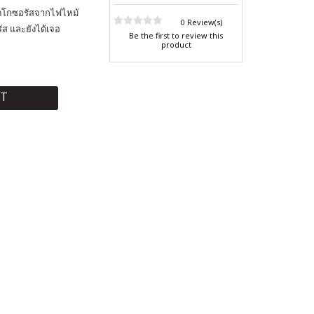
เตโกซอรัสจากไฟไหม้
0 Review(s)
ส และยังได้เจอ
Be the first to review this
product
RT