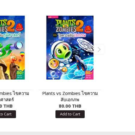
ombies ไขความ
Plants vs Zombies ไขความ
Plants vs Z
มิศาสตร์
ลับเอกภพ
ซอมบี้) ตอ
0 THB
80.00 THB
80.
to Cart
Add to Cart
Add