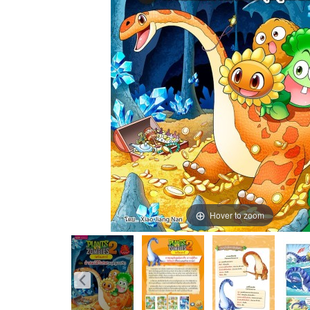
Hover to zoom