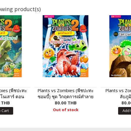
owing product(s)
bies (พืชปะทะ
Plants vs Zombies (พืชปะทะ
Plants vs Z
ดโนเสาร์ ตอน
ซอมบี้) ชุด วิกฤตการณ์ทำลาย
ลับภู
ไดโนเสาร์
0 THB
ล้างไดโนเสาร์
80.00 THB
80.0
Out of stock
 Cart
Add 