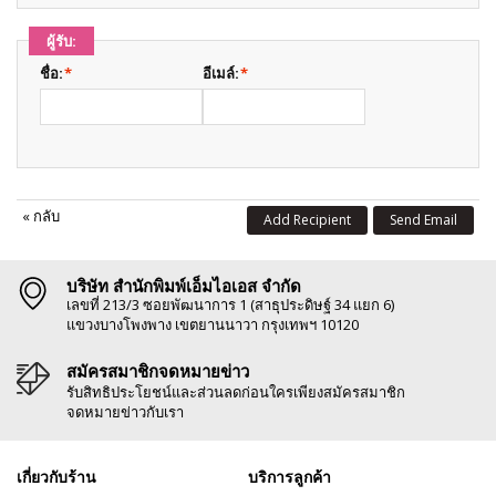
ผู้รับ:
ชื่อ:
*
อีเมล์:
*
«
กลับ
Add Recipient
Send Email
บริษัท สำนักพิมพ์เอ็มไอเอส จำกัด
เลขที่ 213/3 ซอยพัฒนาการ 1 (สาธุประดิษฐ์ 34 แยก 6)
แขวงบางโพงพาง เขตยานนาวา กรุงเทพฯ 10120
สมัครสมาชิกจดหมายข่าว
รับสิทธิประโยชน์และส่วนลดก่อนใครเพียงสมัครสมาชิก
จดหมายข่าวกับเรา
เกี่ยวกับร้าน
บริการลูกค้า