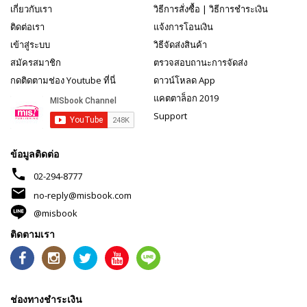
เกี่ยวกับเรา
วิธีการสั่งซื้อ
|
วิธีการชำระเงิน
ติดต่อเรา
แจ้งการโอนเงิน
เข้าสู่ระบบ
วิธีจัดส่งสินค้า
สมัครสมาชิก
ตรวจสอบถานะการจัดส่ง
กดติดตามช่อง Youtube ที่นี่
ดาวน์โหลด App
แคตตาล็อก 2019
Support
ข้อมูลติดต่อ
phone
02-294-8777
mail
no-reply@misbook.com
@misbook
ติดตามเรา
ช่องทางชำระเงิน