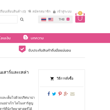
รียบเทียบสินค้า (0)
สมัครสมาชิก
เข้าสู่ระบบ
0
โอนเงิน
บทความ
รับประกันสินค้าถึงมือแน่นอน
เสาร์และเหล่า
วิธีการสั่งซื้อ
ใจและเต็มไปด้วยปริศนาน่า
นอนอย่างไร ไดโนเสาร์สูญ
เสาร์ที่นักวิทยาศาสตร์ได้