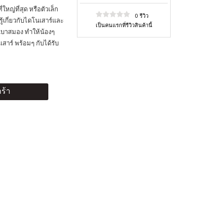
หญ่ที่สุด หรือตัวเล็ก
0 รีวิว
ู้เกี่ยวกับไดโนเสาร์และ
เป็นคนแรกที่รีวิวสินค้านี้
น เบาสมอง ทำให้น้องๆ
ร์ พร้อมๆ กับได้รับ
ร้า