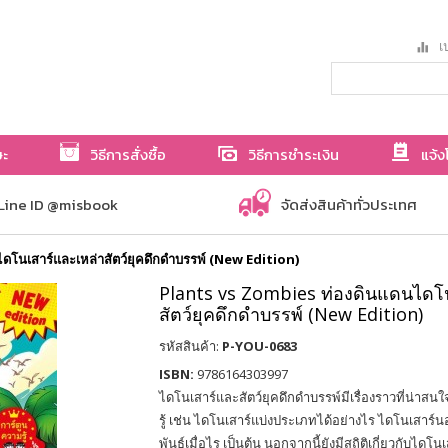
เป
ษะ
วิธีการสั่งซื้อ
วิธีการชำระเงิน
แจ้ง
Line ID @misbook
จัดส่งสินค้าทั่วประเทศ
โนเสาร์และเหล่าสัตว์ยุคดึกดำบรรพ์ (New Edition)
Plants vs Zombies ท่องดินแดนไดโน
สัตว์ยุคดึกดำบรรพ์ (New Edition)
รหัสสินค้า:
P-YOU-0683
ISBN:
9786164303997
ไดโนเสาร์และสัตว์ยุคดึกดำบรรพ์มีเรื่องราวที่น่าสน
รู้ เช่น ไดโนเสาร์แบ่งประเภทได้อย่างไร ไดโนเสาร์
พันธุ์เมื่อไร เป็นต้น นอกจากนี้ยังมีสถิติเกี่ยวกับไดโน