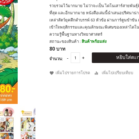
รวบรวมไว้มากมาย ไม่ว่าจะเป็น ไดโนเสาร์สายพันธุ์ที่ใ
ที่สุด และอีกมากมาย หนังสือเล่มนี้นำเสนอปริศนาน่าร
เหล่าสัตว์ยุคดึกดำบรรพ์ 63 หัวข้อ ผ่านการ์ตูนขำขั
เข้าใจพฤติกรรมและคุณลักษณะพิเศษของเหล่าไดโนเสา
ความรู้พื้นฐานทางวิทยาศาสตร์
สถานะของสินค้า :
สินค้าพร้อมส่ง
80 บาท
หยิบใส่ตะก
จำนวน:
เพิ่มไปรายการโปรด
เพิ่มไปเปรียบเทียบ