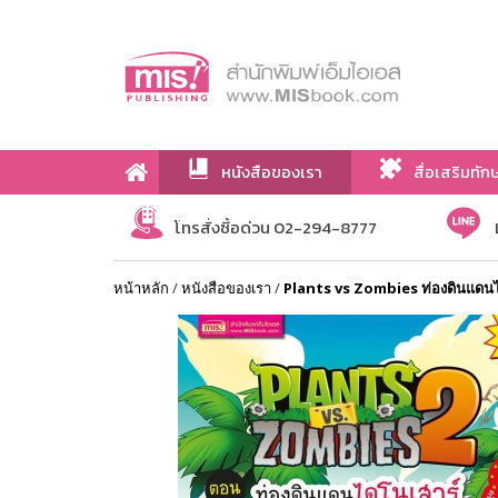
หนังสือของเรา
สื่อเสริมทัก
เกี่ยวกับเรา
โทรสั่งซื้อด่วน 02-294-8777
หน้าหลัก
/
หนังสือของเรา
/
Plants vs Zombies ท่องดินแดนได