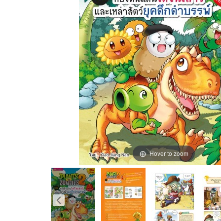
Hover to zoom