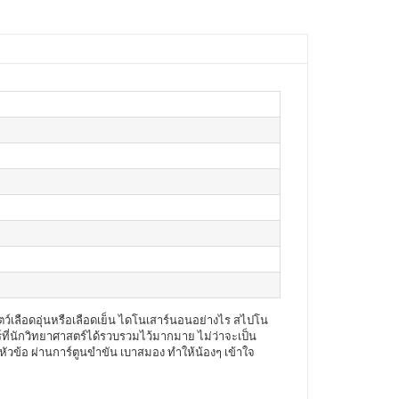
ัตว์เลือดอุ่นหรือเลือดเย็น ไดโนเสาร์นอนอย่างไร สไปโน
าร์ที่นักวิทยาศาสตร์ได้รวบรวมไว้มากมาย ไม่ว่าจะเป็น
3 หัวข้อ ผ่านการ์ตูนขำขัน เบาสมอง ทำให้น้องๆ เข้าใจ