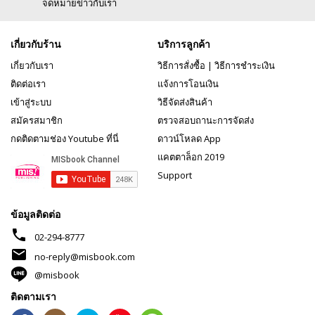
จดหมายข่าวกับเรา
เกี่ยวกับร้าน
บริการลูกค้า
เกี่ยวกับเรา
วิธีการสั่งซื้อ
|
วิธีการชำระเงิน
ติดต่อเรา
แจ้งการโอนเงิน
เข้าสู่ระบบ
วิธีจัดส่งสินค้า
สมัครสมาชิก
ตรวจสอบถานะการจัดส่ง
กดติดตามช่อง Youtube ที่นี่
ดาวน์โหลด App
แคตตาล็อก 2019
Support
ข้อมูลติดต่อ
phone
02-294-8777
mail
no-reply@misbook.com
@misbook
ติดตามเรา