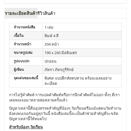
รายละเอียดสินค้า
รีวิวสินค้า
จำนวนหนังสือ
1 เล่ม
เนื้อใน
พิมพ์ 4 สี
จำนวนหน้า
304 หน้า
ขนาดรูปเล่ม
190 x 260 มิลลิเมตร
รูปแบบปก
ปกอ่อน
ผู้เขียน
ภัทรา ภัทรภูรีรักษ์
จุดเด่นของเล่มนี้
พิเศษ! แบบฝึกหัดทบทวน พร้อมเฉลยอย่าง
ละเอียด
การไม่รู้คำศัพท์ การแปลคำศัพท์หรือการนึกคำศัพท์ไม่ออก ทั้งๆ ที่เรา
เคยพบเจอมาหลายต่อหลายครั้งแล้ว
ปัญหาเหล่านี้คืออุปสรรคสำคัญที่น้องๆ วัยเรียนหรือแม้แต่คนวัยทำงาน
ยังคงพบเจอกันอยู่ทุกวันนี้ หนังสือเล่มนี้จะเป็นตัวช่วยสำคัญที่จะขจัด
ปัญหาเหล่านี้ให้หมดไป
สำหรับน้องๆ วัยเรียน