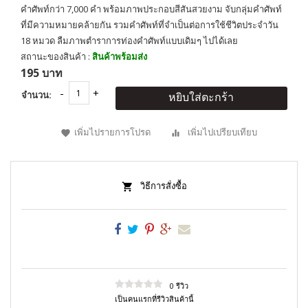
คำศัพท์กว่า 7,000 คำ พร้อมภาพประกอบสีสันสวยงาม จับกลุ่มคำศัพท์
ที่มีความหมายคล้ายกัน รวมคำศัพท์ที่จำเป็นต่อการใช้ชีวิตประจำวัน
18 หมวด ลืมภาพตำราการท่องคำศัพท์แบบเดิมๆ ไปได้เลย
สถานะของสินค้า :
สินค้าพร้อมส่ง
195 บาท
จำนวน:
หยิบใส่ตะกร้า
เพิ่มไปรายการโปรด
เพิ่มไปเปรียบเทียบ
วิธีการสั่งซื้อ
0 รีวิว
เป็นคนแรกที่รีวิวสินค้านี้