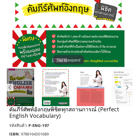
Tap to expand
คัมภีร์ศัพท์อังกฤษพิชิตทุกสถานการณ์ (Perfect
English Vocabulary)
รหัสสินค้า:
P-ENG-197
ISBN:
9786164301689