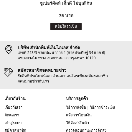
ซูเปอร์คิดส์ เด็กดี ไม่บูลลี่กัน
75 บาท
หยิบใส่รถเข็น
บริษัท สำนักพิมพ์เอ็มไอเอส จำกัด
เลขที่ 213/3 ซอยพัฒนาการ 1 (สาธุประดิษฐ์ 34 แยก 6)
แขวงบางโพงพาง เขตยานนาวา กรุงเทพฯ 10120
สมัครสมาชิกจดหมายข่าว
รับสิทธิประโยชน์และส่วนลดก่อนใครเพียงสมัครสมาชิก
จดหมายข่าวกับเรา
เกี่ยวกับร้าน
บริการลูกค้า
เกี่ยวกับเรา
วิธีการสั่งซื้อ
|
วิธีการชำระเงิน
ติดต่อเรา
แจ้งการโอนเงิน
เข้าสู่ระบบ
วิธีจัดส่งสินค้า
สมัครสมาชิก
ตรวจสอบถานะการจัดส่ง