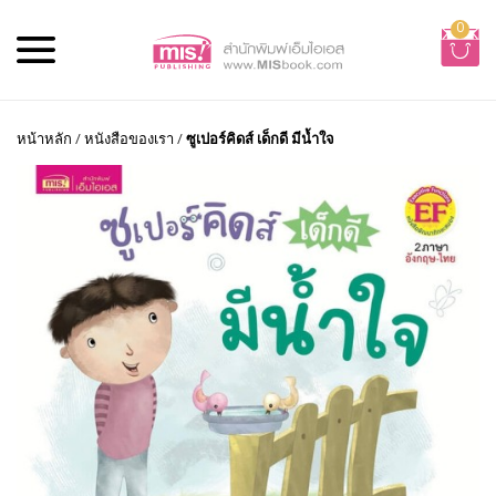
0
หน้าหลัก
/
หนังสือของเรา
/
ซูเปอร์คิดส์ เด็กดี มีน้ำใจ