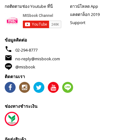
กดติดตามช่อง Youtube ที่นี่
ดาวน์โหลด App
แคตตาล็อก 2019
Support
ข้อมูลติดต่อ
phone
02-294-8777
mail
no-reply@misbook.com
@misbook
ติดตามเรา
ช่องทางชำระเงิน
จัดส่งสินค้า