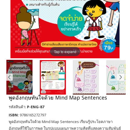
Tap to expand
พูดอังกฤษทันใจด้วย Mind Map Sentences
รหัสสินค้า:
P-ENG-87
ISBN:
9786165272797
พูดอังกฤษทันใจด้วย Mind Map Sentences เรียนรู้ประโยคภาษา
อังกฤษที่ใช้ในการพูด ในรูปแบบแผนภาพความคิดที่แสดงความสัมพันธ์