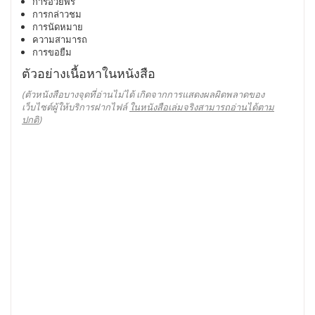
การอวยพร
การกล่าวชม
การนัดหมาย
ความสามารถ
การขอยืม
ตัวอย่างเนื้อหาในหนังสือ
(ตัวหนังสือบางจุดที่อ่านไม่ได้ เกิดจากการแสดงผลผิดพลาดของ
เว็บไซต์ผู้ให้บริการฝากไฟล์
ในหนังสือเล่มจริงสามารถอ่านได้ตาม
ปกติ
)