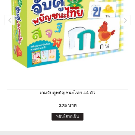
เกมจับคู่พยัญชนะไทย 44 ตัว
275 บาท
หยิบใส่รถเข็น