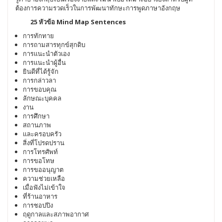
ต้องการความรวดเร็วในการพัฒนาทักษะการพูดภาษาอังกฤษ
25 หัวข้อ Mind Map Sentences
การทักทาย
การถามสารทุกข์สุกดิบ
การแนะนำตัวเอง
การแนะนำผู้อื่น
ยินดีที่ได้รู้จัก
การกล่าวลา
การขอบคุณ
ลักษณะบุคคล
งาน
การศึกษา
สถานภาพ
และครอบครัว
สิ่งที่โปรดปราน
การโทรศัพท์
การขอโทษ
การขออนุญาต
ความช่วยเหลือ
เมื่อฟังไม่เข้าใจ
ที่ร้านอาหาร
การชอปปิง
ฤดูกาลและสภาพอากาศ