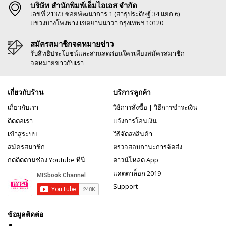
บริษัท สำนักพิมพ์เอ็มไอเอส จำกัด
เลขที่ 213/3 ซอยพัฒนาการ 1 (สาธุประดิษฐ์ 34 แยก 6)
แขวงบางโพงพาง เขตยานนาวา กรุงเทพฯ 10120
สมัครสมาชิกจดหมายข่าว
รับสิทธิประโยชน์และส่วนลดก่อนใครเพียงสมัครสมาชิก
จดหมายข่าวกับเรา
เกี่ยวกับร้าน
บริการลูกค้า
เกี่ยวกับเรา
วิธีการสั่งซื้อ
|
วิธีการชำระเงิน
ติดต่อเรา
แจ้งการโอนเงิน
เข้าสู่ระบบ
วิธีจัดส่งสินค้า
สมัครสมาชิก
ตรวจสอบถานะการจัดส่ง
กดติดตามช่อง Youtube ที่นี่
ดาวน์โหลด App
แคตตาล็อก 2019
Support
ข้อมูลติดต่อ