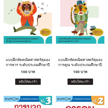
แบบฝึกหัดคณิตศาสตร์คุมอง
แบบฝึกหัดคณิตศาสตร์คุมอง
การหาร ระดับประถมศึกษาปี
การคูณ ระดับประถมศึกษาปี
ที่ 3
ที่ 3
100 บาท
100 บาท
หยิบใส่ตะกร้า
หยิบใส่ตะกร้า