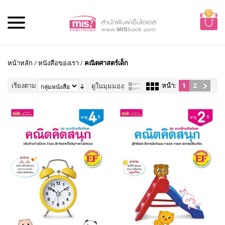
0
หน้าหลัก
/
หนังสือของเรา
/
คณิตศาสตร์เด็ก
เรียงตาม
หน้า:
1
2
ดูในมุมมอง: