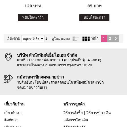
120 บาท
85 บาท
หยิบใส่ตะกร้า
หยิบใส่ตะกร้า
เรียงตาม
หน้า:
1
2
ดูในมุมมอง:
บริษัท สำนักพิมพ์เอ็มไอเอส จำกัด
เลขที่ 213/3 ซอยพัฒนาการ 1 (สาธุประดิษฐ์ 34 แยก 6)
แขวงบางโพงพาง เขตยานนาวา กรุงเทพฯ 10120
สมัครสมาชิกจดหมายข่าว
รับสิทธิประโยชน์และส่วนลดก่อนใครเพียงสมัครสมาชิก
จดหมายข่าวกับเรา
เกี่ยวกับร้าน
บริการลูกค้า
เกี่ยวกับเรา
วิธีการสั่งซื้อ
|
วิธีการชำระเงิน
ติดต่อเรา
แจ้งการโอนเงิน