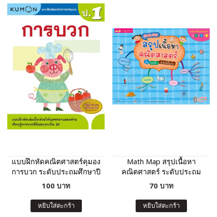
แบบฝึกหัดคณิตศาสตร์คุมอง
Math Map สรุปเนื้อหา
การบวก ระดับประถมศึกษาปี
คณิตศาสตร์ ระดับประถม
ที่ 1
ปลาย
100 บาท
70 บาท
หยิบใส่ตะกร้า
หยิบใส่ตะกร้า