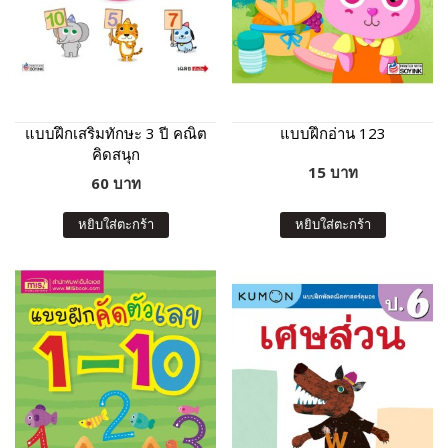
แบบฝึกเสริมทักษะ 3 ปี คณิต
แบบฝึกอ่าน 123
คิดสนุก
15 บาท
60 บาท
หยิบใส่ตะกร้า
หยิบใส่ตะกร้า