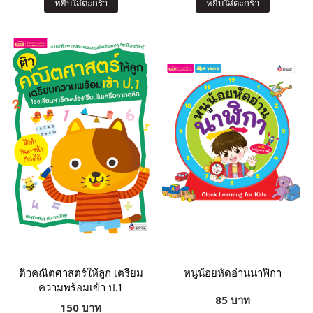
หยิบใส่ตะกร้า
หยิบใส่ตะกร้า
ติวคณิตศาสตร์ให้ลูก เตรียม
หนูน้อยหัดอ่านนาฬิกา
ความพร้อมเข้า ป.1
85 บาท
โรงเรียนสาธิตและโรงเรียน
150 บาท