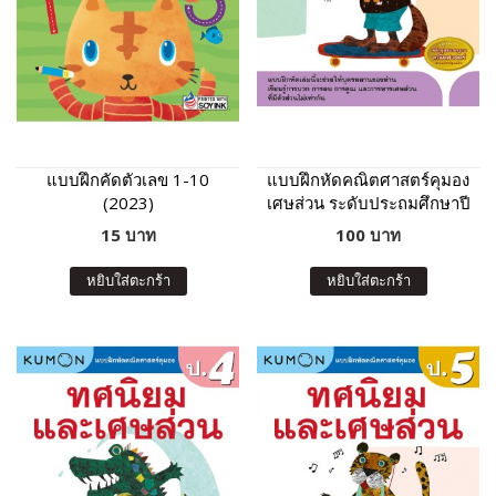
แบบฝึกคัดตัวเลข 1-10
แบบฝึกหัดคณิตศาสตร์คุมอง
(2023)
เศษส่วน ระดับประถมศึกษาปี
ที่ 6
15 บาท
100 บาท
หยิบใส่ตะกร้า
หยิบใส่ตะกร้า