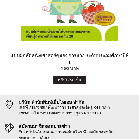
แบบฝึกหัดคณิตศาสตร์คุมอง การบวก ระดับประถมศึกษาปีที่
1
100 บาท
หยิบใส่รถเข็น
บริษัท สำนักพิมพ์เอ็มไอเอส จำกัด
เลขที่ 213/3 ซอยพัฒนาการ 1 (สาธุประดิษฐ์ 34 แยก 6)
แขวงบางโพงพาง เขตยานนาวา กรุงเทพฯ 10120
สมัครสมาชิกจดหมายข่าว
รับสิทธิประโยชน์และส่วนลดก่อนใครเพียงสมัครสมาชิก
จดหมายข่าวกับเรา