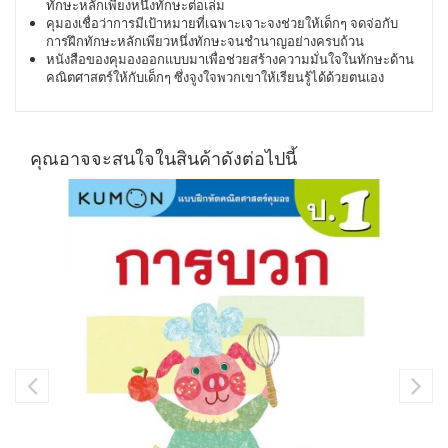
ทักษะหลักเพียงหนึ่งทักษะต่อเล่ม
คุมองเชื่อว่าการมีเป้าหมายที่เฉพาะเจาะจงช่วยให้เด็กๆ จดจ่อกับ
การฝึกทักษะหลักเพียวหนึ่งทักษะจนชำนาญอย่างครบถ้วน
หนังสือของคุมองออกแบบมาเพื่อช่วยสร้างความมั่นใจในทักษะด้าน
คณิตศาสตร์ให้กับเด็กๆ ซึ่งจูงใจพวกเขาให้เรียนรู้ได้ด้วยตนเอง
คุณอาจจะสนใจในสินค้าดังต่อไปนี้