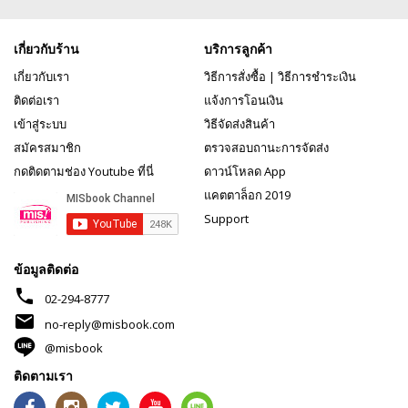
เกี่ยวกับร้าน
บริการลูกค้า
เกี่ยวกับเรา
วิธีการสั่งซื้อ
|
วิธีการชำระเงิน
ติดต่อเรา
แจ้งการโอนเงิน
เข้าสู่ระบบ
วิธีจัดส่งสินค้า
สมัครสมาชิก
ตรวจสอบถานะการจัดส่ง
กดติดตามช่อง Youtube ที่นี่
ดาวน์โหลด App
แคตตาล็อก 2019
Support
ข้อมูลติดต่อ
phone
02-294-8777
mail
no-reply@misbook.com
@misbook
ติดตามเรา